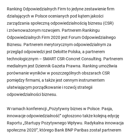
Ranking Odpowiedzialnych Firm to jedyne zestawienie firm
działających w Polsce ocenianych pod kątem jakości
zarządzania społeczną odpowiedzialnością biznesu (CSR)
i zrównoważonym rozwojem. Partnerem Rankingu
Odpowiedzialnych Firm 2020 jest Forum Odpowiedzialnego
Biznesu. Partnerem merytorycznym odpowiedzialnym za
przegląd odpowiedzi jest Deloitte Polska, a partnerem
technologicznym – SMART CSR-Concret Consulting. Partnerem
medialnym jest Dziennik Gazeta Prawna. Ranking umożliwia
porównanie wyników w poszczególnych obszarach CSR
pomiędzy firmami, a także jest cennym instrumentem
ułatwiającym porządkowanie i rozwój strategii
odpowiedzialności biznesu.
W ramach konferencji „Pozytywny biznes w Polsce. Pasja,
innowacje odpowiedzialność” ogłoszono także kolejną edycję
Raportu „Startupy Pozytywnego Wpływu. Radykalna innowacja
społeczna 2020”, którego Bank BNP Paribas został partnerem