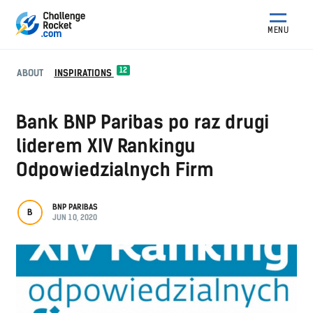
MENU
12
ABOUT
INSPIRATIONS
Bank BNP Paribas po raz drugi
liderem XIV Rankingu
Odpowiedzialnych Firm
BNP PARIBAS
B
JUN 10, 2020