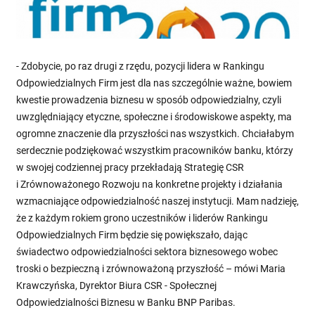
- Zdobycie, po raz drugi z rzędu, pozycji lidera w Rankingu
Odpowiedzialnych Firm jest dla nas szczególnie ważne, bowiem
kwestie prowadzenia biznesu w sposób odpowiedzialny, czyli
uwzględniający etyczne, społeczne i środowiskowe aspekty, ma
ogromne znaczenie dla przyszłości nas wszystkich. Chciałabym
serdecznie podziękować wszystkim pracowników banku, którzy
w swojej codziennej pracy przekładają Strategię CSR
i Zrównoważonego Rozwoju na konkretne projekty i działania
wzmacniające odpowiedzialność naszej instytucji. Mam nadzieję,
że z każdym rokiem grono uczestników i liderów Rankingu
Odpowiedzialnych Firm będzie się powiększało, dając
świadectwo odpowiedzialności sektora biznesowego wobec
troski o bezpieczną i zrównoważoną przyszłość – mówi Maria
Krawczyńska, Dyrektor Biura CSR - Społecznej
Odpowiedzialności Biznesu w Banku BNP Paribas.