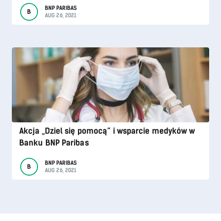
BNP PARIBAS
B
AUG 26, 2021
Akcja „Dziel się pomocą” i wsparcie medyków w
Banku BNP Paribas
BNP PARIBAS
B
AUG 26, 2021