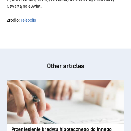
Otwartą na eŚwiat.
Źródło:
Telepolis
Other articles
Przeniesienie kredytu hipotecznego do innego