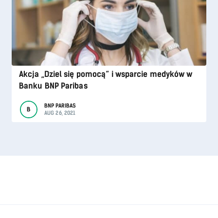
Akcja „Dziel się pomocą” i wsparcie medyków w
Banku BNP Paribas
BNP PARIBAS
B
AUG 26, 2021