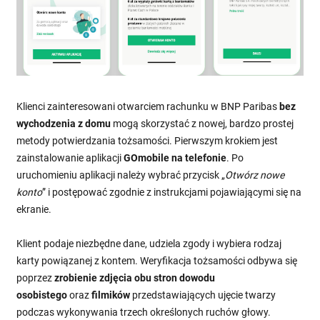
Klienci zainteresowani otwarciem rachunku w BNP Paribas
bez
wychodzenia z domu
mogą skorzystać z nowej, bardzo prostej
metody potwierdzania tożsamości. Pierwszym krokiem jest
zainstalowanie aplikacji
GOmobile na telefonie
. Po
uruchomieniu aplikacji należy wybrać przycisk „
Otwórz nowe
konto
” i postępować zgodnie z instrukcjami pojawiającymi się na
ekranie.
Klient podaje niezbędne dane, udziela zgody i wybiera rodzaj
karty powiązanej z kontem. Weryfikacja tożsamości odbywa się
poprzez
zrobienie zdjęcia obu stron dowodu
osobistego
oraz
filmików
przedstawiających ujęcie twarzy
podczas wykonywania trzech określonych ruchów głowy.