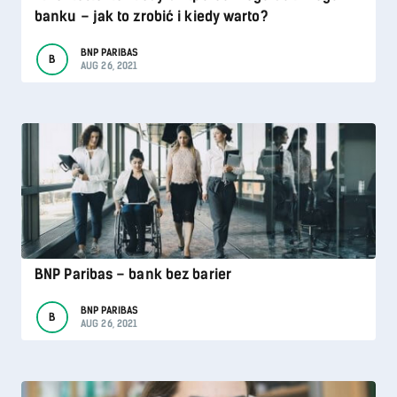
banku – jak to zrobić i kiedy warto?
BNP PARIBAS
B
AUG 26, 2021
BNP Paribas – bank bez barier
BNP PARIBAS
B
AUG 26, 2021