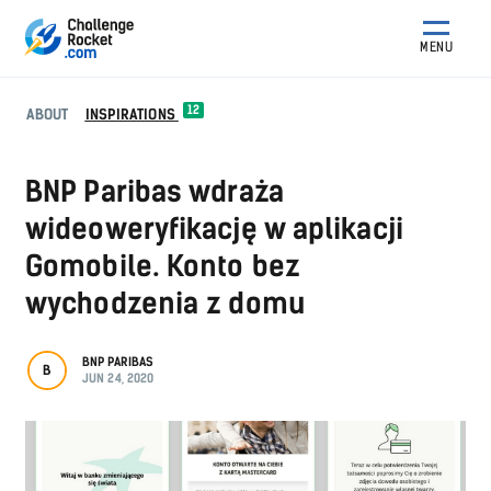
MENU
12
ABOUT
INSPIRATIONS
BNP Paribas wdraża
wideoweryfikację w aplikacji
Gomobile. Konto bez
wychodzenia z domu
BNP PARIBAS
B
JUN 24, 2020