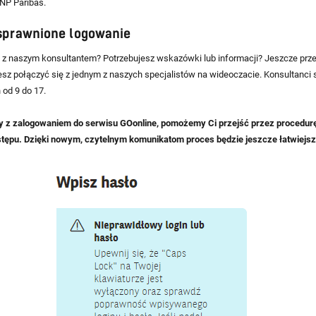
NP Paribas.
sprawnione logowanie
z naszym konsultantem? Potrzebujesz wskazówki lub informacji? Jeszcze prz
sz połączyć się z jednym z naszych specjalistów na wideoczacie. Konsultanci 
 od 9 do 17.
y z zalogowaniem do serwisu GOonline, pomożemy Ci przejść przez procedur
stępu. Dzięki nowym, czytelnym komunikatom proces będzie jeszcze łatwiejsz