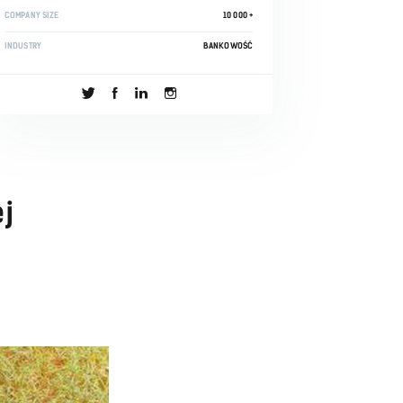
COMPANY SIZE
10 000 +
INDUSTRY
BANKOWOŚĆ
j