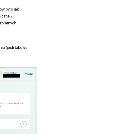
ów było jak
icznej?
ezpłatnych
ia (jeśli takowe