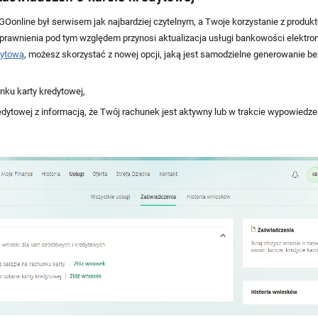
GOonline był serwisem jak najbardziej czytelnym, a Twoje korzystanie z produkt
sprawnienia pod tym względem przynosi aktualizacja usługi bankowości elektron
dytową
, możesz skorzystać z nowej opcji, jaką jest samodzielne generowanie b
unku karty kredytowej,
redytowej z informacją, że Twój rachunek jest aktywny lub w trakcie wypowiedzen