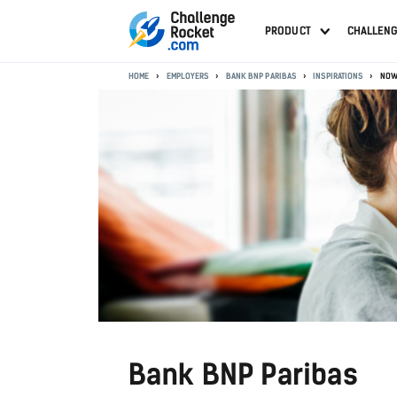
PRODUCT
CHALLEN
HOME
EMPLOYERS
BANK BNP PARIBAS
INSPIRATIONS
NOW
Bank BNP Paribas