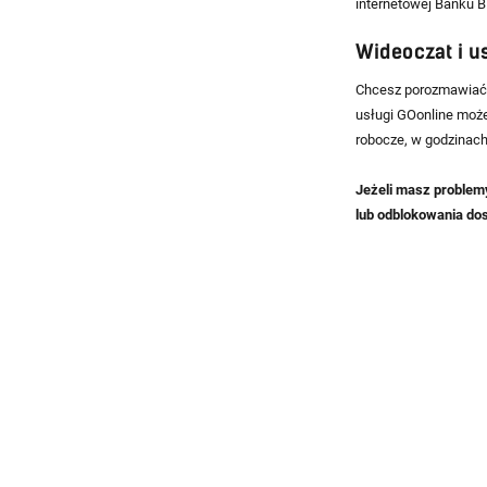
internetowej Banku B
Wideoczat i u
Chcesz porozmawiać 
usługi GOonline może
robocze, w godzinach
Jeżeli masz problem
lub odblokowania do