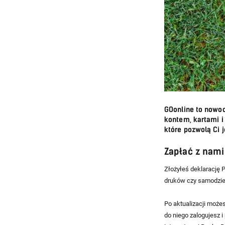
GOonline to nowo
kontem, kartami i
które pozwolą Ci 
Zapłać z nami
Złożyłeś deklarację 
druków czy samodzie
Po aktualizacji może
do niego zalogujesz 