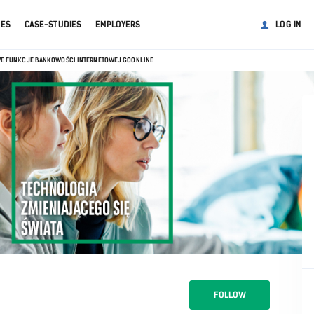
GES
CASE-STUDIES
EMPLOYERS
LOG IN
E FUNKCJE BANKOWOŚCI INTERNETOWEJ GOONLINE
FOLLOW