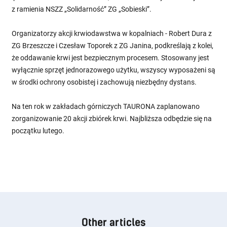
z ramienia NSZZ „Solidarność” ZG „Sobieski”.
Organizatorzy akcji krwiodawstwa w kopalniach - Robert Dura z
ZG Brzeszcze i Czesław Toporek z ZG Janina, podkreślają z kolei,
że oddawanie krwi jest bezpiecznym procesem. Stosowany jest
wyłącznie sprzęt jednorazowego użytku, wszyscy wyposażeni są
w środki ochrony osobistej i zachowują niezbędny dystans.
Na ten rok w zakładach górniczych TAURONA zaplanowano
zorganizowanie 20 akcji zbiórek krwi. Najbliższa odbędzie się na
początku lutego.
Other articles