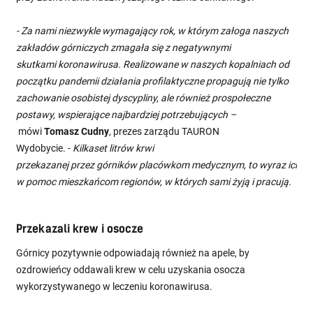
- Za nami niezwykle wymagający rok, w którym załoga naszych
zakładów górniczych zmagała się z negatywnymi
skutkami koronawirusa. Realizowane w naszych kopalniach od
początku pandemii działania profilaktyczne propagują nie tylko
zachowanie osobistej dyscypliny, ale również prospołeczne
postawy, wspierające najbardziej potrzebujących –
mówi
Tomasz Cudny
, prezes zarządu TAURON
Wydobycie. -
Kilkaset litrów krwi
przekazanej przez górników placówkom medycznym, to wyraz ich r
w pomoc mieszkańcom regionów, w których sami żyją i pracują.
Przekazali krew i osocze
Górnicy pozytywnie odpowiadają również na apele, by
ozdrowieńcy oddawali krew w celu uzyskania osocza
wykorzystywanego w leczeniu koronawirusa.