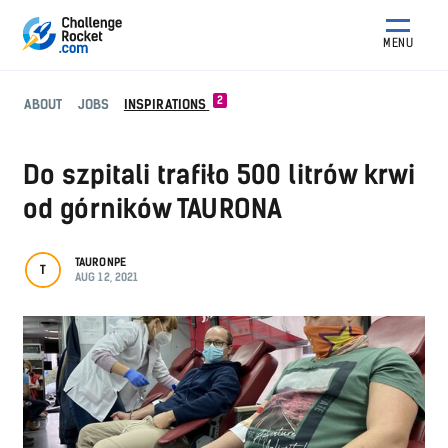
MENU
2
ABOUT
JOBS
INSPIRATIONS
Do szpitali trafiło 500 litrów krwi
od górników TAURONA
TAURONPE
T
AUG 12, 2021