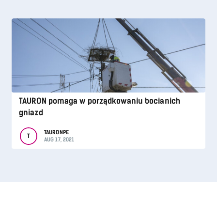
TAURON pomaga w porządkowaniu bocianich
gniazd
TAURONPE
T
AUG 17, 2021