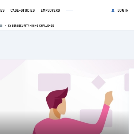
GES
CASE-STUDIES
EMPLOYERS
LOG IN
ES
CYBER SECURITY HIRING CHALLENGE