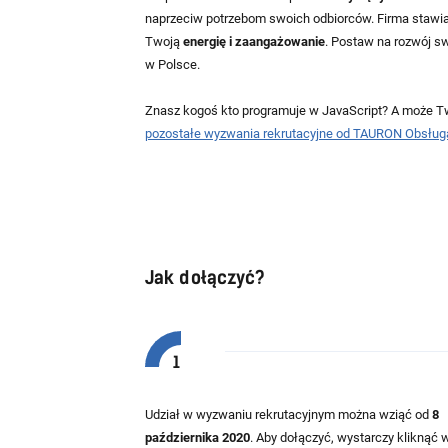
naprzeciw potrzebom swoich odbiorców. Firma stawia 
Twoją
energię i zaangażowanie
. Postaw na rozwój sw
w Polsce.
Znasz kogoś kto programuje w JavaScript? A może 
pozostałe wyzwania rekrutacyjne od TAURON Obsługa 
Jak dołączyć?
Udział w wyzwaniu rekrutacyjnym można wziąć od
8
października 2020
. Aby dołączyć, wystarczy kliknąć 