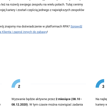
też na rozwój swojego zespołu na wielu polach. Tutaj cenimy
ojej kariery i zostań częścią jednego z największych zespołów
Twój znajomy ma doświadczenie w platformach RPA?
Sprawdź
Klienta i zaproś innych do zabawy
!
Wyzwanie będzie aktywne przez
2 miesiące (08.10 -
Na najle
w
08.12.2020)
. W tym czasie można rozwiązać zadania
kariery 