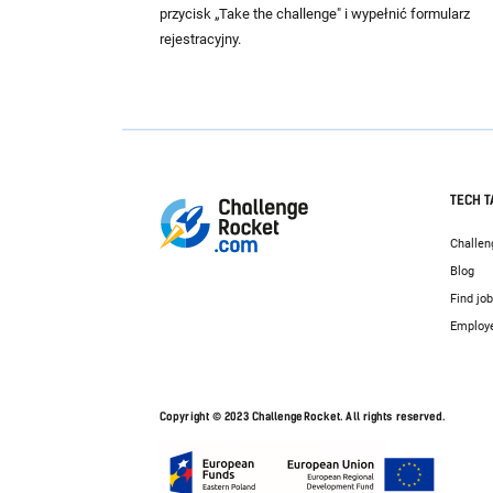
przycisk „Take the challenge" i wypełnić formularz
rejestracyjny.
TECH T
Challen
Blog
Find jo
Employ
Copyright © 2023 ChallengeRocket. All rights reserved.