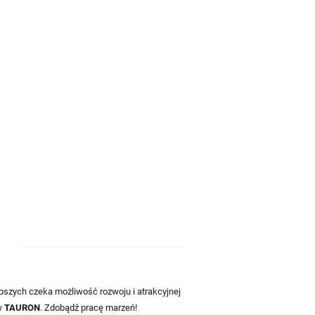
pszych czeka możliwość rozwoju i atrakcyjnej
w
TAURON
. Zdobądź pracę marzeń!