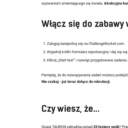
wyzwaniom zmieniającego się świata.
Atrakcyjna kar
Włącz się do zabawy 
Zaloguj/zarejestruj się na ChallengeRocket.com.
Wypełnij krótki formularz rejestracyjny i daj się się
Kliknij „Start test” i rozwiąż przygotowane zadani
Pamiętaj, że do rozwiązywania zadań możesz podejść
Nie czekaj - już teraz dołącz do rekrutacji.
Czy wiesz, że...
Grupa TAURON zatrudnia ponad
25 tysięcy osób
? Pra