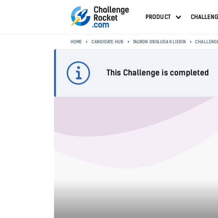
PRODUCT
CHALLEN
HOME
CANDIDATE HUB
TAURON OBSŁUGA KLIENTA
CHALLENG
This Challenge is completed