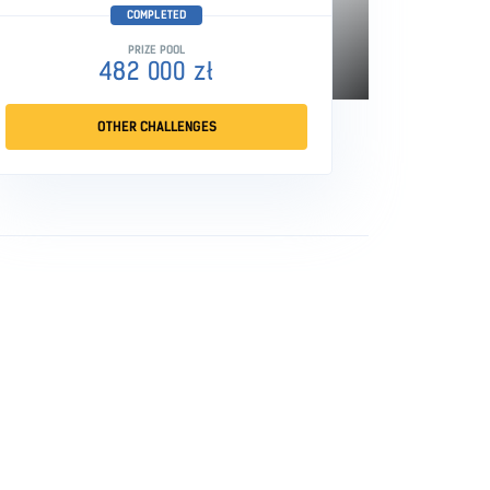
COMPLETED
PRIZE POOL
482 000 zł
OTHER CHALLENGES