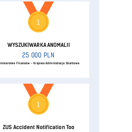
1
WYSZUKIWARKA ANOMALII
25 000 PLN
inisterstwo Finansów – Krajowa Administracja Skarbowa
1
ZUS Accident Notification Too