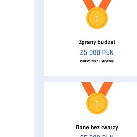
1
Zgrany budżet
25 000 PLN
Ministerstwo Cyfryzacji
1
Dane bez twarzy