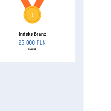
1
Indeks Branż
25 000 PLN
PKO BP