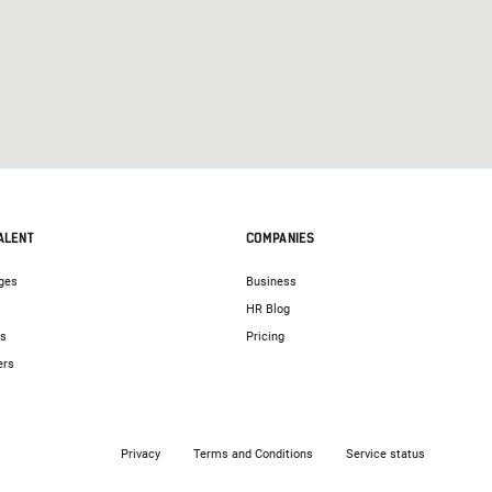
ALENT
COMPANIES
ges
Business
HR Blog
bs
Pricing
ers
Privacy
Terms and Conditions
Service status