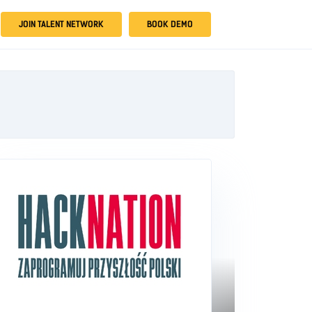
JOIN TALENT NETWORK
BOOK DEMO