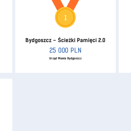
1
Bydgoszcz – Ścieżki Pamięci 2.0
25 000 PLN
Urząd Miasta Bydgoszcz