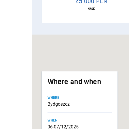
25 000 PLN
NASK
Where and when
WHERE
Bydgoszcz
WHEN
06-07/12/2025