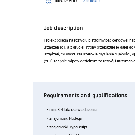
100% REMOTE
See details
Job description
Projekt polega na rozwoju platformy backendowej napi
urządzeń IoT, a z drugiej strony przekazuje je dalej d
urządzeń, co wymusza szerokie myślenie o jakości, o
(20+) zespole odpowiedzialnym za rozwój i utrzymanie
Requirements and qualifications
min. 3-4 lata doświadczenia
znajomość Node.js
znajomość TypeScript