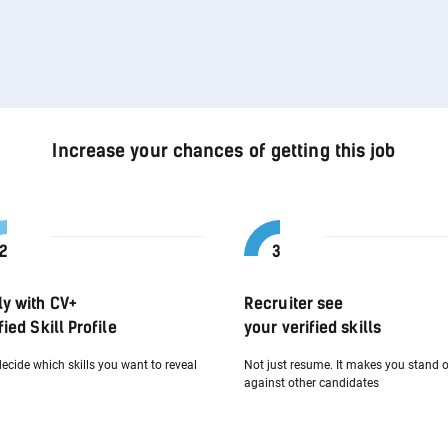
Increase your chances of getting this job
ly with CV+
Recruiter see
fied Skill Profile
your verified skills
ecide which skills you want to reveal
Not just resume. It makes you stand 
against other candidates