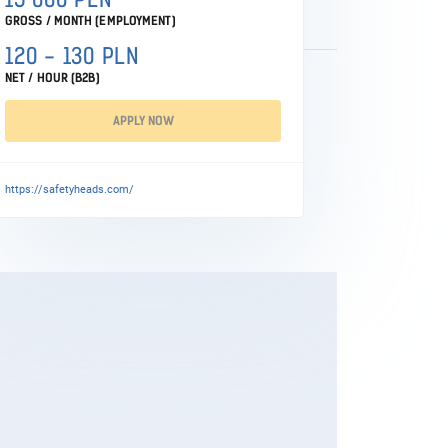
GROSS / MONTH (EMPLOYMENT)
120 - 130 PLN
NET / HOUR (B2B)
APPLY NOW
https://safetyheads.com/