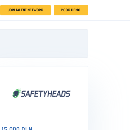
JOIN TALENT NETWORK
BOOK DEMO
15 000 PLN