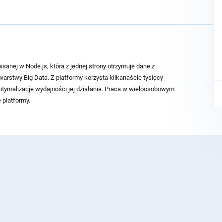
sanej w Node.js, która z jednej strony otrzymuje dane z
o warstwy Big Data. Z platformy korzysta kilkanaście tysięcy
ptymalizacje wydajności jej działania. Praca w wieloosobowym
 platformy.