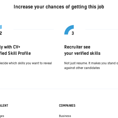
Increase your chances of getting this job
ly with CV+
Recruiter see
fied Skill Profile
your verified skills
ecide which skills you want to reveal
Not just resume. It makes you stand 
against other candidates
ALENT
COMPANIES
ges
Business