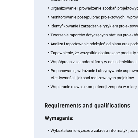
Organizowanie i prowadzenie spotkań projektowy
Monitorowanie postępu prac projektowych i wprow
Identyfikowanie i zarządzanie ryzykiem projektow
Tworzenie raportów dotyczących statusu projektó
Analiza i raportowanie odchyleń od planu oraz p
Zapewnienie, że wszystkie dostarczane produkty s
Współpraca z zespołami firmy w celu identyfikacj
Proponowanie, wdrażanie i utrzymywanie usprawn
efektywności i jakości realizowanych projektów.
Wspieranie rozwoju kompetencji zespołu w miarę r
Requirements and qualifications
Wymagania:
Wykształcenie wyższe z zakresu informatyki, zarzą