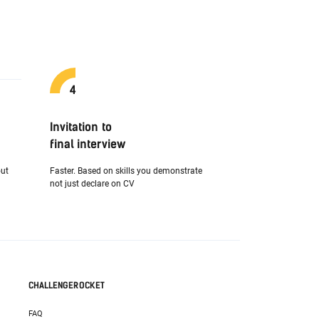
Invitation to
final interview
out
Faster. Based on skills you demonstrate
not just declare on CV
CHALLENGEROCKET
FAQ