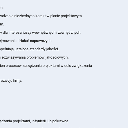
ch.
adzanie niezbędnych korekt w planie projektowym.
ym.
w dla interesariuszy wewnętrznych i zewnętrznych.
odejmowanie działań naprawczych.
pełniają ustalone standardy jakości.
i i rozwiązywania problemów jakościowych.
ień procesów zarządzania projektami w celu zwiększenia
ozwoju firmy.
dzania projektami, inżynierii lub pokrewne