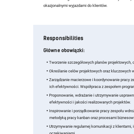
okazjonalnymi wyjazdami do klientów.
Responsibilities
Główne obowiązki:
Tworzenie szczegółowych planów projektowych, o
Określanie celów projektowych oraz kluczowych 
Zarządzanie macierzowe i koordynowanie pracy z
ich efektywności. Współpraca z zespołem progra
Proponowanie, wdrażanie i utrzymywanie usprawn
efektywności i jakości realizowanych projektów.
Inspirowanie i porządkowanie pracy zespołu wdroż
metodyką pracy kanban oraz procesami biznesow
Utrzymywanie regularnej komunikacji z klientami,
oczekiwaniami.