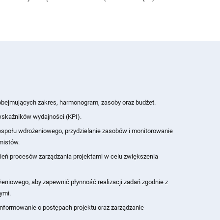
bejmujących zakres, harmonogram, zasoby oraz budżet.
wskaźników wydajności (KPI).
espołu wdrożeniowego, przydzielanie zasobów i monitorowanie
mistów.
ień procesów zarządzania projektami w celu zwiększenia
eniowego, aby zapewnić płynność realizacji zadań zgodnie z
ymi.
 informowanie o postępach projektu oraz zarządzanie