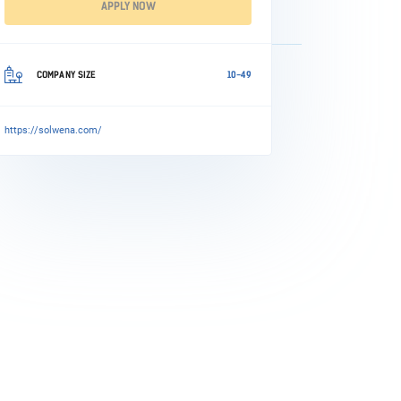
APPLY NOW
COMPANY SIZE
10-49
https://solwena.com/