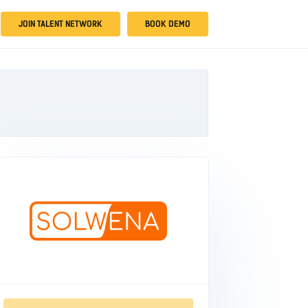
JOIN TALENT NETWORK
BOOK DEMO