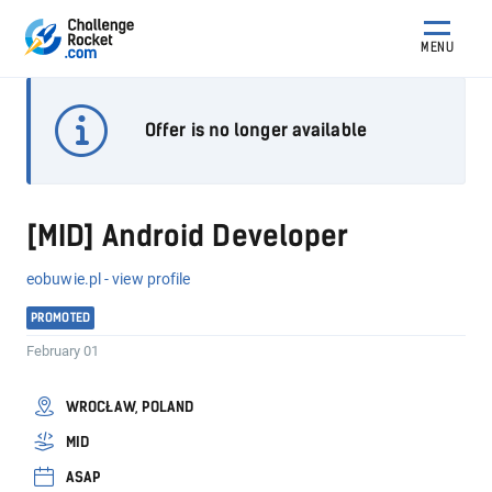
MENU
Offer is no longer available
[MID] Android Developer
eobuwie.pl - view profile
PROMOTED
February 01
WROCŁAW, POLAND
MID
ASAP