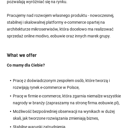
pozwalają wyróżniać się na rynku.
Pracujemy nad rozwojem własnego produktu - nowoczesnej,
stabilnej i skalowalnej platformy e-commerce opartej na
architekturze mikroserwisów, która docelowo ma realizować
sprzedaż online modivo, eobuwie oraz innych marek grupy.
What we offer
Co mamy dla Ciebie?
Pracę z doświadczonym zespołem osób, które tworzą i
rozwijają rynek e-commerce w Polsce,
Pracę w firmie e-commerce, która zgarnia niemalże wszystkie
nagrody w branży (zapraszamy na stronę firma.eobuwie.pl),
Możliwość bezpośredniej obserwacji na wynikach w dużej
skali, jak tworzone rozwiązania zmieniają biznes,
Stabilne warunki zatrudnienia,