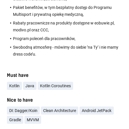
Pakiet benefitów, w tym bezpłatny dostęp do Programu
Multisport i prywatną opiekę medyczną,
Rabaty pracownicze na produkty dostępne w eobuwie.pl,
modivo.pl oraz CCC,
Program poleceń dla pracowników,
Swobodną atmosferę - mówimy do siebie ’na Ty’ i nie mamy
dress code’u.
Must have
Kotlin
Java
Kotlin Coroutines
Nice to have
DI: Dagger/Koin
Clean Architecture
Android JetPack
Gradle
MVVM