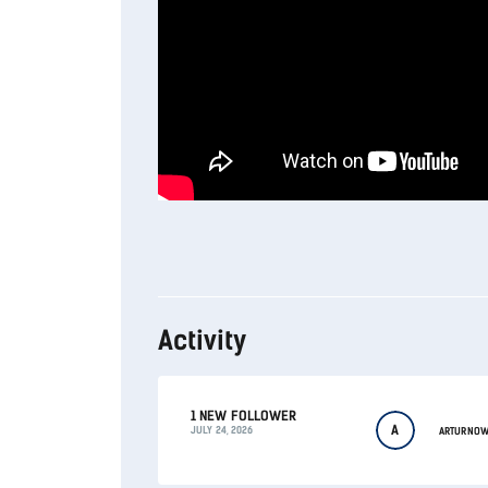
Activity
1 NEW FOLLOWER
A
JULY 24, 2026
ARTURNOW