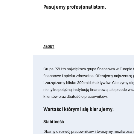
Pasujemy profesjonalistom.
ABOUT
Grupa PZU to największa grupa finansowa w Europie Ś
finansowe i opieka zdrowotna. Oferujemy najszersz
i zarządzamy blisko 300 mld zł aktywów. Cieszymy si
nie tylko potężną instytucją finansową, ale przede 
klientów oraz dbałość o pracowników.
Wartości którymi się kierujemy:
Stabilność
Dbamy o rozwój pracowników i tworzymy możliwość r