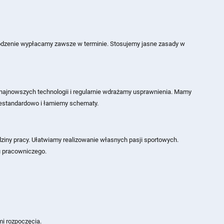
dzenie wypłacamy zawsze w terminie. Stosujemy jasne zasady w
 najnowszych technologii i regularnie wdrażamy usprawnienia. Mamy
iestandardowo i łamiemy schematy.
iny pracy. Ułatwiamy realizowanie własnych pasji sportowych.
u pracowniczego.
i rozpoczęcia.