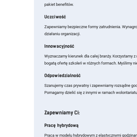
pakiet benefitów.
Uczciwość
Zapewniamy bezpieczne formy zatrudnienia. Wynagro
działaniu organizacji.
Innowacyjność
Wyznaczamy kierunek dla całej branży. Korzystamy z
bogatą ofertę szkoleń w różnych formach. Myślimy n
Odpowiedzialność
Szanujemy czas prywatny i zapewniamy rozsądne godz
Pomagamy dzielić się z innymi w ramach wolontariat
Zapewniamy Ci:
Pracę hybrydową
Praca w modelu hybrydowym z elastycznymi godzinam