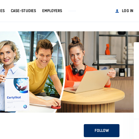
GES
CASE-STUDIES
EMPLOYERS
LOG IN
FOLLOW