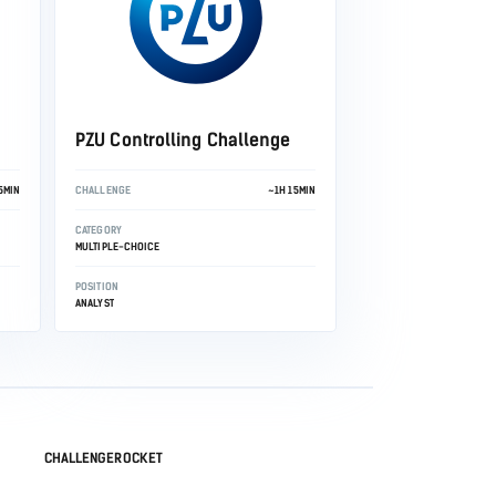
PZU Controlling Challenge
5MIN
CHALLENGE
~1H 15MIN
CATEGORY
MULTIPLE-CHOICE
POSITION
ANALYST
CHALLENGEROCKET