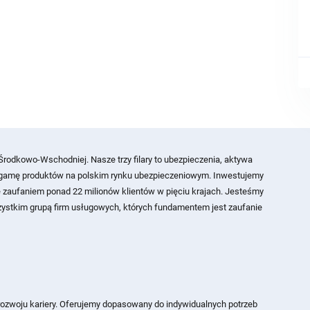
rodkowo-Wschodniej. Nasze trzy filary to ubezpieczenia, aktywa
ą gamę produktów na polskim rynku ubezpieczeniowym. Inwestujemy
ę zaufaniem ponad 22 milionów klientów w pięciu krajach. Jesteśmy
wszystkim grupą firm usługowych, których fundamentem jest zaufanie
ozwoju kariery. Oferujemy dopasowany do indywidualnych potrzeb