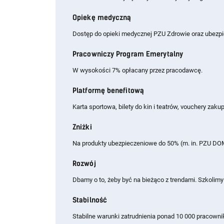
Opiekę medyczną
Dostęp do opieki medycznej PZU Zdrowie oraz ubezp
Pracowniczy Program Emerytalny
W wysokości 7% opłacany przez pracodawcę.
Platformę benefitową
Karta sportowa, bilety do kin i teatrów, vouchery zaku
Zniżki
Na produkty ubezpieczeniowe do 50% (m. in. PZU DO
Rozwój
Dbamy o to, żeby być na bieżąco z trendami. Szkolimy 
Stabilność
Stabilne warunki zatrudnienia ponad 10 000 pracowni