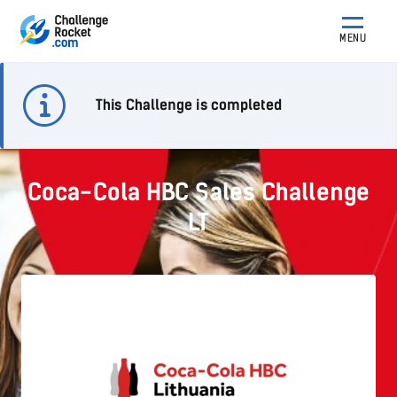
MENU
This Challenge is completed
Coca-Cola HBC Sales Challenge
LT