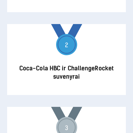
2
Coca-Cola HBC ir ChallengeRocket
suvenyrai
3