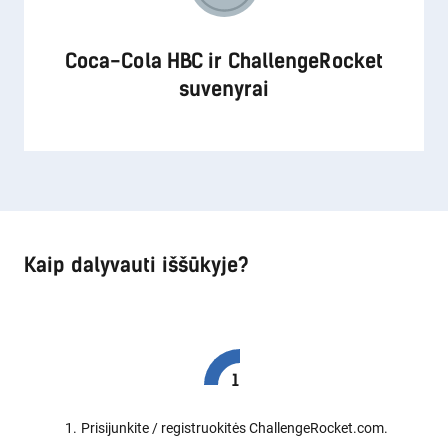
Coca-Cola HBC ir ChallengeRocket
suvenyrai
Kaip dalyvauti iššūkyje?
Prisijunkite / registruokitės ChallengeRocket.com.