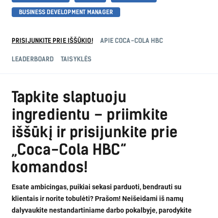
BUSINESS DEVELOPMENT MANAGER
PRISIJUNKITE PRIE IŠŠŪKIO!
APIE COCA-COLA HBC
LEADERBOARD
TAISYKLĖS
Tapkite slaptuoju
ingredientu – priimkite
iššūkį ir prisijunkite prie
„Coca-Cola HBC“
komandos!
Esate ambicingas, puikiai sekasi parduoti, bendrauti su
klientais ir norite tobulėti? Prašom! Neišeidami iš namų
dalyvaukite nestandartiniame darbo pokalbyje, parodykite