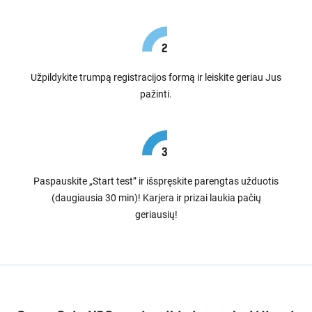
Užpildykite trumpą registracijos formą ir leiskite geriau Jus
pažinti.
Paspauskite „Start test” ir išspręskite parengtas užduotis
(daugiausia 30 min)! Karjera ir prizai laukia pačių
geriausių!