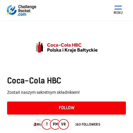
MENU
Coca-Cola HBC
Zostań naszym sekretnym składnikiem!
FOLLOW
T
PM
VR
163 FOLLOWERS