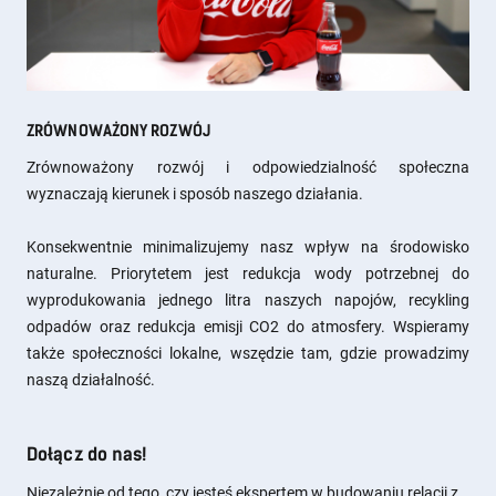
ZRÓWNOWAŻONY ROZWÓJ
Zrównoważony rozwój i odpowiedzialność społeczna
wyznaczają kierunek i sposób naszego działania.
Konsekwentnie minimalizujemy nasz wpływ na środowisko
naturalne. Priorytetem jest redukcja wody potrzebnej do
wyprodukowania jednego litra naszych napojów, recykling
odpadów oraz redukcja emisji CO2 do atmosfery. Wspieramy
także społeczności lokalne, wszędzie tam, gdzie prowadzimy
naszą działalność.
Dołącz do nas!
Niezależnie od tego, czy jesteś ekspertem w budowaniu relacji z