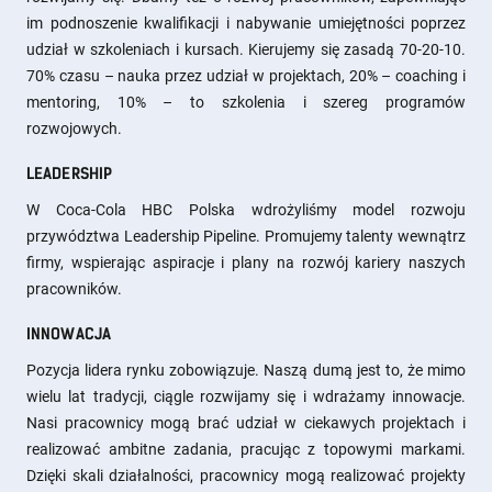
im podnoszenie kwalifikacji i nabywanie umiejętności poprzez
udział w szkoleniach i kursach. Kierujemy się zasadą 70-20-10.
70% czasu – nauka przez udział w projektach, 20% – coaching i
mentoring, 10% – to szkolenia i szereg programów
rozwojowych.
LEADERSHIP
W Coca-Cola HBC Polska wdrożyliśmy model rozwoju
przywództwa Leadership Pipeline. Promujemy talenty wewnątrz
firmy, wspierając aspiracje i plany na rozwój kariery naszych
pracowników.
INNOWACJA
Pozycja lidera rynku zobowiązuje. Naszą dumą jest to, że mimo
wielu lat tradycji, ciągle rozwijamy się i wdrażamy innowacje.
Nasi pracownicy mogą brać udział w ciekawych projektach i
realizować ambitne zadania, pracując z topowymi markami.
Dzięki skali działalności, pracownicy mogą realizować projekty