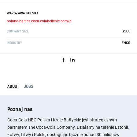
WARSZAWA, POLSKA
poland-baltics.coca-colahellenic.com/pl
COMPANY SIZE
2000
INDUSTRY
FMCG
ABOUT
JOBS
Poznaj nas
Coca-Cola HBC Polska i Kraje Bałtyckie jest strategicznym
partnerem The Coca-Cola Company. Działamy na terenie Estonii,
Łotwy, Litwy i Polski, obsługując łącznie ponad 30 milionów