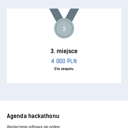
3
3. miejsce
4 000 PLN
Dla zespołu
Agenda hackathonu
Wydarzenie odbywa się online.