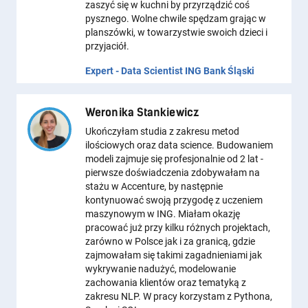
zaszyć się w kuchni by przyrządzić coś
pysznego. Wolne chwile spędzam grając w
planszówki, w towarzystwie swoich dzieci i
przyjaciół.
Expert - Data Scientist ING Bank Śląski
Weronika Stankiewicz
Ukończyłam studia z zakresu metod
ilościowych oraz data science. Budowaniem
modeli zajmuje się profesjonalnie od 2 lat -
pierwsze doświadczenia zdobywałam na
stażu w Accenture, by następnie
kontynuować swoją przygodę z uczeniem
maszynowym w ING. Miałam okazję
pracować już przy kilku różnych projektach,
zarówno w Polsce jak i za granicą, gdzie
zajmowałam się takimi zagadnieniami jak
wykrywanie nadużyć, modelowanie
zachowania klientów oraz tematyką z
zakresu NLP. W pracy korzystam z Pythona,