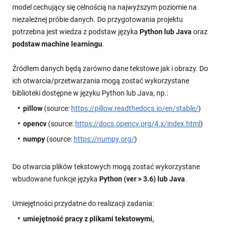
model cechujący się celnością na najwyższym poziomie na
niezależnej próbie danych. Do przygotowania projektu
potrzebna jest wiedza z podstaw języka
Python lub Java
oraz
podstaw machine learningu
.
Źródłem danych będą zarówno dane tekstowe jak i obrazy. Do
ich otwarcia/przetwarzania mogą zostać wykorzystane
biblioteki dostępne w języku Python lub Java, np.:
pillow
(source:
https://pillow.readthedocs.io/en/stable/
)
opencv
(source:
https://docs.opencv.org/4.x/index.html
)
numpy
(source:
https://numpy.org/
)
Do otwarcia plików tekstowych mogą zostać wykorzystane
wbudowane funkcje języka
Python (ver > 3.6) lub Java
.
Umiejętności przydatne do realizacji zadania:
umiejętność pracy z plikami tekstowymi,