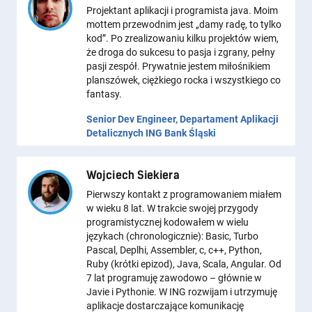
Projektant aplikacji i programista java. Moim
mottem przewodnim jest „damy radę, to tylko
kod”. Po zrealizowaniu kilku projektów wiem,
że droga do sukcesu to pasja i zgrany, pełny
pasji zespół. Prywatnie jestem miłośnikiem
planszówek, ciężkiego rocka i wszystkiego co
fantasy.
Senior Dev Engineer, Departament Aplikacji
Detalicznych ING Bank Śląski
Wojciech Siekiera
Pierwszy kontakt z programowaniem miałem
w wieku 8 lat. W trakcie swojej przygody
programistycznej kodowałem w wielu
językach (chronologicznie): Basic, Turbo
Pascal, Deplhi, Assembler, c, c++, Python,
Ruby (krótki epizod), Java, Scala, Angular. Od
7 lat programuję zawodowo – głównie w
Javie i Pythonie. W ING rozwijam i utrzymuję
aplikacje dostarczające komunikację