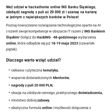
Weź udział w hackathonie online ING Banku Śląskiego,
zdobądź nagrodę z puli aż 20 000 zł i szansę na karierę
w jednym z największych banków w Polsce!
Poznaj nowoczesne rozwiązania technologiczne oparte na AI
i rozwiń swoje kompetencje w obszarze IT razem z
ING Bankiem
Śląskim
! Dołącz do
HackING
-
48-godzinnego
wydarzenia
online
, które odbędzie się już
18-19 maja 2023
(czwartek-
piątek).
Dlaczego warto wziąć udział?
ciekawa i
użyteczna
tematyka
,
wsparcie doświadczonych
Mentorów
,
nagrody z puli 20 000 PLN,
okazja na zdobycie cennego, praktycznego
doświadczenia,
mnóstwo dobrej
zabawy
,
elastyczna formuła
online
i możliwość dołączenia z