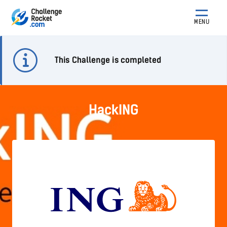
MENU
This Challenge is completed
HackING