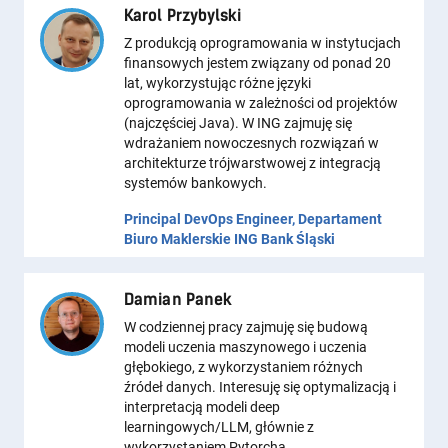
Karol Przybylski
Z produkcją oprogramowania w instytucjach
finansowych jestem związany od ponad 20
lat, wykorzystując różne języki
oprogramowania w zależności od projektów
(najczęściej Java). W ING zajmuję się
wdrażaniem nowoczesnych rozwiązań w
architekturze trójwarstwowej z integracją
systemów bankowych.
Principal DevOps Engineer, Departament
Biuro Maklerskie ING Bank Śląski
Damian Panek
W codziennej pracy zajmuję się budową
modeli uczenia maszynowego i uczenia
głębokiego, z wykorzystaniem różnych
źródeł danych. Interesuję się optymalizacją i
interpretacją modeli deep
learningowych/LLM, głównie z
wykorzystaniem Pytorcha.