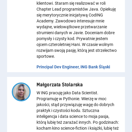
klientowi. Staram się realizować w roli
Chapter Lead programistów Java. Opiekuję
się merytorycznie inicjatywą CodING
Academy. Zawodowo interesuje mnie
wydajne, wielowątkowe przetwarzanie
strumieni danych w Javie. Doceniam dobre
pomysły i czysty kod. Prywatnie jestem
ojcem czteroletniej Hani. W czasie wolnym
rozwijam swoją pasję, którą jest strzelectwo
sportowe.
Principal Dev Engineer, ING Bank Śląski
Małgorzata Stolarska
W ING pracuję jako Data Scientist.
Programuję w Pythonie. Wierzę w moc
jakości, stąd przywiązuję wagę do dobrych
praktyk i czystości kodu. Sztuczna
inteligencja i data science to moja pasja,
którą lubię też zarażać innych. Po godzinach:
kocham kino science-fiction i książki, lubię też