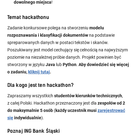
dowolnego miejsca
!
Temat hackathonu
Zadanie konkursowe polega na stworzeniu
modelu
rozpoznawania i klasyfikacji dokumentów
na podstawie
spreparowanych danych w postaci tekstów i skanów.
Poszukiwany jest model cechujący się celnością na najwyższym
poziomie na niezależnej próbie danych. Projekt powinien być
stworzony w języku
Java
lub
Python
.
Aby dowiedzieć się więcej
o zadaniu,
kliknij tutaj
.
Dla kogo jest ten hackathon?
Zapraszamy wszystkich
studentów kierunków technicznych
,
z całej Polski. Hackathon przeznaczony jest dla
zespołów
od 2
do maksymalnie 5 osób
(
każdy uczestnik musi
zarejestrować
się
indywidualnie
).
Poznaj ING Bank Śląski