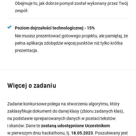
Obejmuje to, jak dobrze pomysł został wykonany przez Twój
zespół.
Poziom dojrzałości technologicznej - 15%
Nie musisz prezentować gotowego projektu, ale pamiętaj, że
pełna aplikacja zdobędzie więcej punktów niż tylko krótka
prezentacja.
Więcej o zadaniu
Zadanie konkursowe polega na stworzeniu algorytmu, który
zaklasyfikuje dokument do danej klasy (zbioru zadanych klas),
na podstawie spreparowanych danych w postaci tekstów
i skanów. Dane te
zostaną udostępnione Uczestnikom
w pierwszym dniu hackathonu, tj.
18.05.2023
. Poszukiwany jest