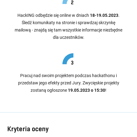
HackING odbędzie się online w dniach
18-19.05.2023
.
Śledź komunikaty na stronie i sprawdzaj skrzynkę
mailową - znajdą się tam wszystkie informacje niezbędne
dla uczestników.
Pracuj nad swoim projektem podczas hackathonu i
przedstaw jego efekty przed Jury. Zwycięskie projekty
zostaną ogłoszone
19.05.2023 o 15:30
!
Kryteria oceny