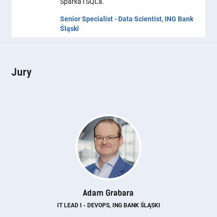
Sparka i SQLa.
Senior Specialist - Data Scientist, ING Bank
Śląski
Jury
Adam Grabara
IT LEAD I - DEVOPS, ING BANK ŚLĄSKI