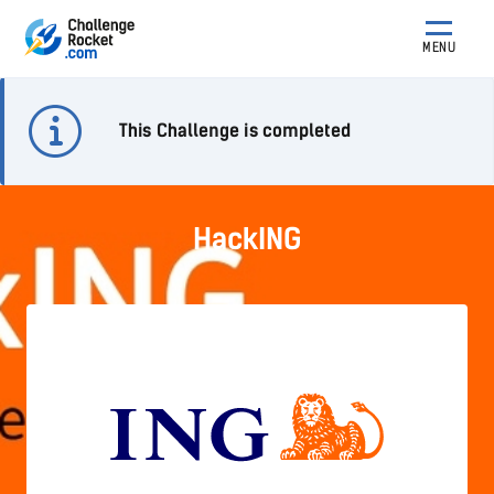
MENU
This Challenge is completed
HackING