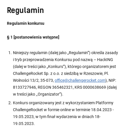
Regulamin
Regulamin konkursu
§ 1 [postanowienia wstępne]
Niniejszy regulamin (dalej jako „Regulamin”) określa zasady
i tryb przeprowadzenia Konkursu pod nazwą – HackING
(dalej w treści jako „Konkurs”), którego organizatorem jest
ChallengeRocket Sp. z o.o. z siedzibą w Rzeszowie, Pl.
Wolności 13/2, 35-073,
office@challengerocket.com
), NIP:
8133727946, REGON 365462321, KRS 0000638669 (dalej
w treści jako ,,Organizator”).
Konkurs organizowany jest z wykorzystaniem Platformy
ChallengeRocket w formie online w terminie 18.04.2023 -
19.05.2023, w tym finał wydarzenia w dniach 18-
19.05.2023.