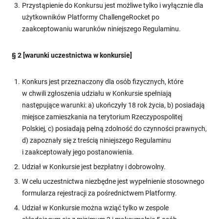
Przystąpienie do Konkursu jest możliwe tylko i wyłącznie dla
użytkowników Platformy ChallengeRocket po
zaakceptowaniu warunków niniejszego Regulaminu.
§ 2 [warunki uczestnictwa w konkursie]
Konkurs jest przeznaczony dla osób fizycznych, które
w chwili zgłoszenia udziału w Konkursie spełniają
następujące warunki: a) ukończyły 18 rok życia, b) posiadają
miejsce zamieszkania na terytorium Rzeczypospolitej
Polskiej, c) posiadają pełną zdolność do czynności prawnych,
d) zapoznały się z treścią niniejszego Regulaminu
i zaakceptowały jego postanowienia.
Udział w Konkursie jest bezpłatny i dobrowolny.
W celu uczestnictwa niezbędne jest wypełnienie stosownego
formularza rejestracji za pośrednictwem Platformy.
Udział w Konkursie można wziąć tylko w zespole