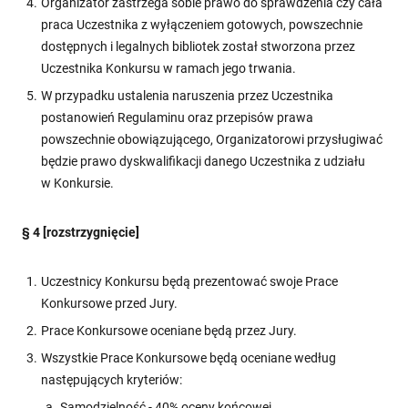
Organizator zastrzega sobie prawo do sprawdzenia czy cała
praca Uczestnika z wyłączeniem gotowych, powszechnie
dostępnych i legalnych bibliotek został stworzona przez
Uczestnika Konkursu w ramach jego trwania.
W przypadku ustalenia naruszenia przez Uczestnika
postanowień Regulaminu oraz przepisów prawa
powszechnie obowiązującego, Organizatorowi przysługiwać
będzie prawo dyskwalifikacji danego Uczestnika z udziału
w Konkursie.
§ 4 [rozstrzygnięcie]
Uczestnicy Konkursu będą prezentować swoje Prace
Konkursowe przed Jury.
Prace Konkursowe oceniane będą przez Jury.
Wszystkie Prace Konkursowe będą oceniane według
następujących kryteriów:
Samodzielność - 40% oceny końcowej,