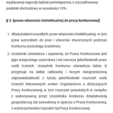
wypłacanej nagrody będzie pomniejszona o zryczałtowany
podatek dochodowy w wysokości 10%.
§ 5. [prawa własności intelektualnej do pracy konkursowej]
Właścicielami wszelkich praw własności intelektualnej, w tym
praw autorskich do prac i utworów stworzonych podczas
Konkursu pozostają Uczestnicy.
Uczestnik oświadcza i zapewnia, że Praca Konkursowa jest
jego wyłącznego autorstwa i nie narusza jakichkolwiek praw
osób trzecich. Uczestnik Konkursu oświadcza także, iż
przyjmuje na siebie całkowitą i niczym nieograniczoną
odpowiedzialność z tytułu jakichkolwiek roszczeń osób
trzecich kierowanych wobec Organizatora a dotyczących
Pracy Konkursowej, w tym roszczeń powstałych w związku
z wykonywaną przez Uczestnika Konkursu działalnością
gospodarczą lub zawodową w oparciu o Pracę Konkursową,
z wykorzystaniem/użyciem tej Pracy Konkursowej.