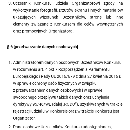
Uczestnik Konkursu udziela Organizatorowi zgody na
wykorzystanie fotografii, zrzutów ekranu i innych materiałów
ukazujących wizerunek Uczestników, stronę lub inne
elementy związane z Konkursem dla celów wewnętrznych
oraz promocyjnych Organizatora.
§ 6 [przetwarzanie danych osobowych]
Administratorem danych osobowych Uczestników Konkursu
w rozumieniu art. 4 pkt 7 Rozporządzenia Parlamentu
Europejskiego i Rady UE 2016/679 z dnia 27 kwietnia 2016 r.
w sprawie ochrony osób fizycznych w związku
z przetwarzaniem danych osobowych i w sprawie
swobodnego przepływu takich danych oraz uchylenia
dyrektywy 95/46/WE (dalej „RODO”), uzyskiwanych w trakcie
rejestracji udziału w Konkursie oraz w trakcie Konkursu jest
Organizator.
Dane osobowe Uczestników Konkursu udostępniane są