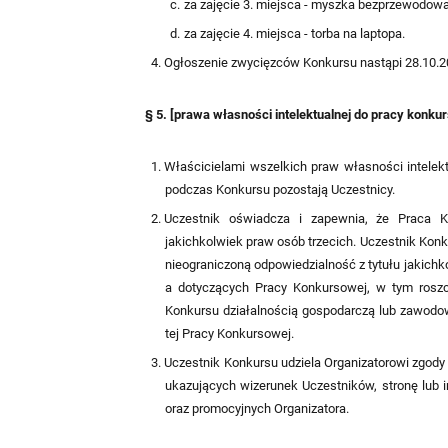
za zajęcie 3. miejsca - myszka bezprzewodowa
za zajęcie 4. miejsca - torba na laptopa.
Ogłoszenie zwycięzców Konkursu nastąpi 28.10.2
§ 5. [prawa własności intelektualnej do pracy konku
Właścicielami wszelkich praw własności intelek
podczas Konkursu pozostają Uczestnicy.
Uczestnik oświadcza i zapewnia, że Praca K
jakichkolwiek praw osób trzecich. Uczestnik Konk
nieograniczoną odpowiedzialność z tytułu jakich
a dotyczących Pracy Konkursowej, w tym rosz
Konkursu działalnością gospodarczą lub zawodo
tej Pracy Konkursowej.
Uczestnik Konkursu udziela Organizatorowi zgody 
ukazujących wizerunek Uczestników, stronę lub
oraz promocyjnych Organizatora.