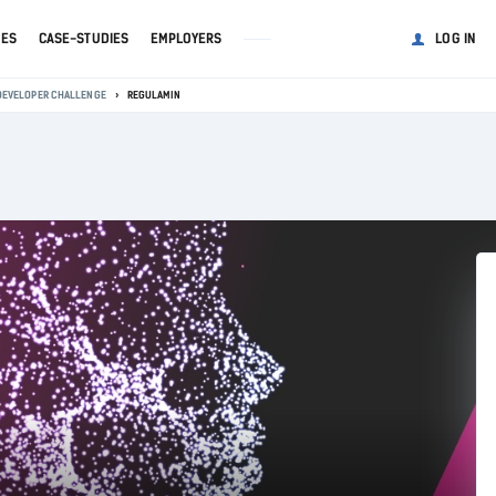
GES
CASE-STUDIES
EMPLOYERS
LOG IN
 DEVELOPER CHALLENGE
REGULAMIN