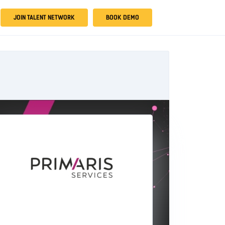
JOIN TALENT NETWORK
BOOK DEMO