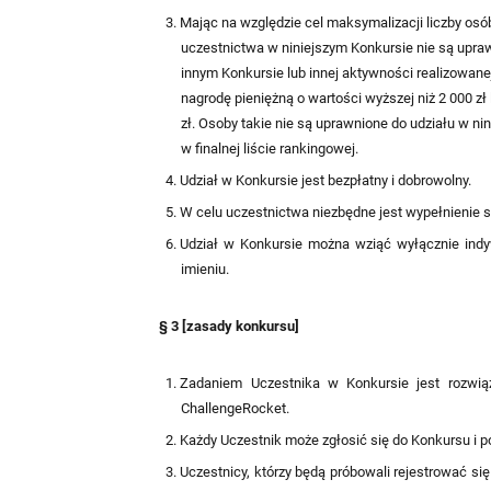
Mając na względzie cel maksymalizacji liczby osób,
uczestnictwa w niniejszym Konkursie nie są upraw
innym Konkursie lub innej aktywności realizowan
nagrodę pieniężną o wartości wyższej niż 2 000 zł
zł. Osoby takie nie są uprawnione do udziału w n
w finalnej liście rankingowej.
Udział w Konkursie jest bezpłatny i dobrowolny.
W celu uczestnictwa niezbędne jest wypełnienie s
Udział w Konkursie można wziąć wyłącznie indy
imieniu.
§ 3 [zasady konkursu]
Zadaniem Uczestnika w Konkursie jest rozwiąz
ChallengeRocket.
Każdy Uczestnik może zgłosić się do Konkursu i 
Uczestnicy, którzy będą próbowali rejestrować się