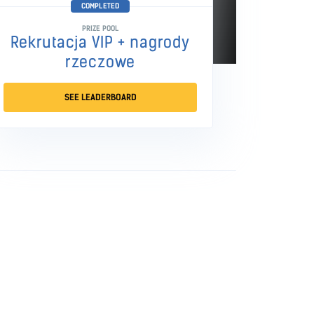
COMPLETED
PRIZE POOL
Rekrutacja VIP + nagrody
rzeczowe
SEE LEADERBOARD