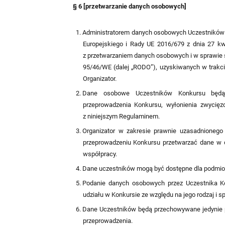
§ 6 [przetwarzanie danych osobowych]
Administratorem danych osobowych Uczestników K
Europejskiego i Rady UE 2016/679 z dnia 27 kw
z przetwarzaniem danych osobowych i w sprawie 
95/46/WE (dalej „RODO”), uzyskiwanych w trakcie
Organizator.
Dane osobowe Uczestników Konkursu będą p
przeprowadzenia Konkursu, wyłonienia zwycięz
z niniejszym Regulaminem.
Organizator w zakresie prawnie uzasadnionego i
przeprowadzeniu Konkursu przetwarzać dane w 
współpracy.
Dane uczestników mogą być dostępne dla podmiot
Podanie danych osobowych przez Uczestnika Kon
udziału w Konkursie ze względu na jego rodzaj i 
Dane Uczestników będą przechowywane jedynie pr
przeprowadzenia.