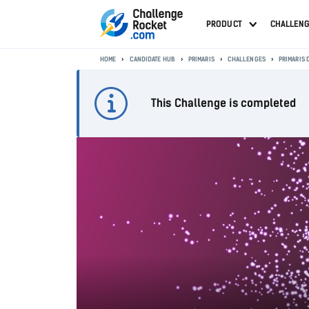
PRODUCT
CHALLEN
HOME
CANDIDATE HUB
PRIMARIS
CHALLENGES
PRIMARIS
This Challenge is completed