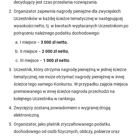
decydujący jest czas przesłania rozwiązania.
Organizator zapewnia nagrody pieniężne dla zwycięskich
Uczestników w każdej ścieżce tematycznej w następującej
wysokości netto, tj. w kwotach wypłacanych Uczestnikom po
potrąceniu należnego podatku dochodowego:
I miejsce –
3 000 zł netto
,
II miejsce –
2 000 zł netto
,
III miejsce –
1 000 zł netto
.
Uczestnik, który otrzyma nagrodę pieniężną w jednej ścieżce
tematycznej, nie może otrzymać nagrody pieniężnej w innej
ścieżce tego samego Konkursu. W przypadku zajęcia miejsca
premiowanego w innej ścieżce nagroda przechodzi na
kolejnego Uczestnika w rankingu.
Zwycięzcy zostaną powiadomieni o wygranej drogą
elektroniczną.
Organizator, jako płatnik zryczałtowanego podatku
dochodowego od osób fizycznych, obliczy, pobierze oraz