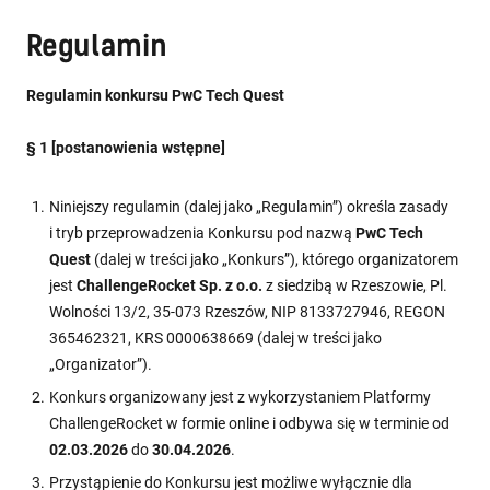
Regulamin
Regulamin konkursu PwC Tech Quest
§ 1 [postanowienia wstępne]
Niniejszy regulamin (dalej jako „Regulamin”) określa zasady
i tryb przeprowadzenia Konkursu pod nazwą
PwC Tech
Quest
(dalej w treści jako „Konkurs”), którego organizatorem
jest
ChallengeRocket Sp. z o.o.
z siedzibą w Rzeszowie, Pl.
Wolności 13/2, 35-073 Rzeszów, NIP 8133727946, REGON
365462321, KRS 0000638669 (dalej w treści jako
„Organizator”).
Konkurs organizowany jest z wykorzystaniem Platformy
ChallengeRocket w formie online i odbywa się w terminie od
02.03.2026
do
30.04.2026
.
Przystąpienie do Konkursu jest możliwe wyłącznie dla