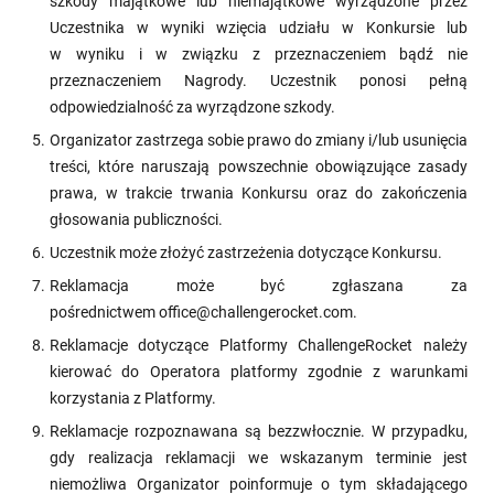
szkody majątkowe lub niemajątkowe wyrządzone przez
Uczestnika w wyniki wzięcia udziału w Konkursie lub
w wyniku i w związku z przeznaczeniem bądź nie
przeznaczeniem Nagrody. Uczestnik ponosi pełną
odpowiedzialność za wyrządzone szkody.
Organizator zastrzega sobie prawo do zmiany i/lub usunięcia
treści, które naruszają powszechnie obowiązujące zasady
prawa, w trakcie trwania Konkursu oraz do zakończenia
głosowania publiczności.
Uczestnik może złożyć zastrzeżenia dotyczące Konkursu.
Reklamacja może być zgłaszana za
pośrednictwem office@challengerocket.com.
Reklamacje dotyczące Platformy ChallengeRocket należy
kierować do Operatora platformy zgodnie z warunkami
korzystania z Platformy.
Reklamacje rozpoznawana są bezzwłocznie. W przypadku,
gdy realizacja reklamacji we wskazanym terminie jest
niemożliwa Organizator poinformuje o tym składającego