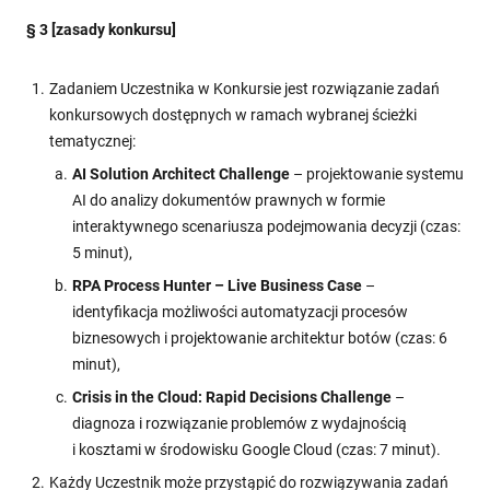
§ 3 [zasady konkursu]
Zadaniem Uczestnika w Konkursie jest rozwiązanie zadań
konkursowych dostępnych w ramach wybranej ścieżki
tematycznej:
AI Solution Architect Challenge
– projektowanie systemu
AI do analizy dokumentów prawnych w formie
interaktywnego scenariusza podejmowania decyzji (czas:
5 minut),
RPA Process Hunter – Live Business Case
–
identyfikacja możliwości automatyzacji procesów
biznesowych i projektowanie architektur botów (czas: 6
minut),
Crisis in the Cloud: Rapid Decisions Challenge
–
diagnoza i rozwiązanie problemów z wydajnością
i kosztami w środowisku Google Cloud (czas: 7 minut).
Każdy Uczestnik może przystąpić do rozwiązywania zadań