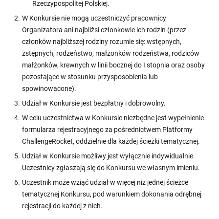
Rzeczypospolitej Polskiej.
W Konkursie nie mogą uczestniczyć pracownicy
Organizatora ani najbliżsi członkowie ich rodzin (przez
członków najbliższej rodziny rozumie się: wstępnych,
zstępnych, rodzeństwo, małżonków rodzeństwa, rodziców
małżonków, krewnych w linii bocznej do I stopnia oraz osoby
pozostające w stosunku przysposobienia lub
spowinowacone).
Udział w Konkursie jest bezpłatny i dobrowolny.
W celu uczestnictwa w Konkursie niezbędne jest wypełnienie
formularza rejestracyjnego za pośrednictwem Platformy
ChallengeRocket, oddzielnie dla każdej ścieżki tematycznej.
Udział w Konkursie możliwy jest wyłącznie indywidualnie.
Uczestnicy zgłaszają się do Konkursu we własnym imieniu.
Uczestnik może wziąć udział w więcej niż jednej ścieżce
tematycznej Konkursu, pod warunkiem dokonania odrębnej
rejestracji do każdej z nich.