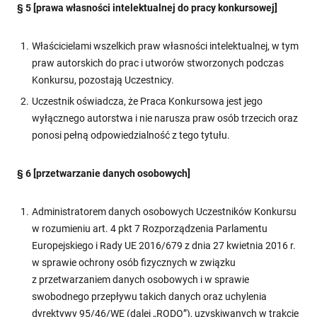
§ 5 [prawa własności intelektualnej do pracy konkursowej]
Właścicielami wszelkich praw własności intelektualnej, w tym
praw autorskich do prac i utworów stworzonych podczas
Konkursu, pozostają Uczestnicy.
Uczestnik oświadcza, że Praca Konkursowa jest jego
wyłącznego autorstwa i nie narusza praw osób trzecich oraz
ponosi pełną odpowiedzialność z tego tytułu.
§ 6 [przetwarzanie danych osobowych]
Administratorem danych osobowych Uczestników Konkursu
w rozumieniu art. 4 pkt 7 Rozporządzenia Parlamentu
Europejskiego i Rady UE 2016/679 z dnia 27 kwietnia 2016 r.
w sprawie ochrony osób fizycznych w związku
z przetwarzaniem danych osobowych i w sprawie
swobodnego przepływu takich danych oraz uchylenia
dyrektywy 95/46/WE (dalej „RODO”), uzyskiwanych w trakcie