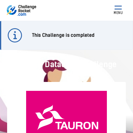
MENU
This Challenge is completed
TAURON Database Challenge