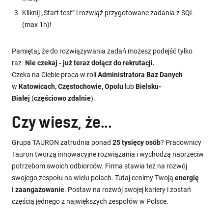
Kliknij „Start test” i rozwiąż przygotowane zadania z SQL
(max 1h)!
Pamiętaj, że do rozwiązywania zadań możesz podejść tylko
raz.
Nie czekaj - już teraz dołącz do rekrutacji.
Czeka na Ciebie praca w roli
Administratora Baz Danych
w
Katowicach, Częstochowie, Opolu
lub
Bielsku-
Białej
(
częściowo zdalnie
).
Czy wiesz, że...
Grupa TAURON zatrudnia ponad
25 tysięcy osób
? Pracownicy
Tauron tworzą innowacyjne rozwiązania i wychodzą naprzeciw
potrzebom swoich odbiorców. Firma stawia też na rozwój
swojego zespołu na wielu polach. Tutaj cenimy Twoją
energię
i zaangażowanie
. Postaw na rozwój swojej kariery i zostań
częścią jednego z największych zespołów w Polsce.