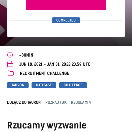
COMPLETED
~30MIN
JUN 18, 2021 - JAN 31, 2022 23:59 UTC
RECRUITMENT CHALLENGE
TAURON
DATABASE
CHALLENGE
DOŁĄCZ DO TAURON
POZNAJ TOK
REGULAMIN
Rzucamy wyzwanie