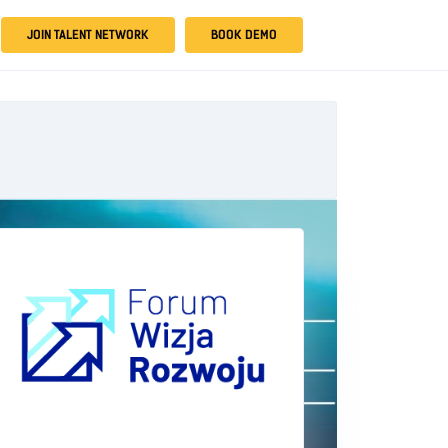
JOIN TALENT NETWORK
BOOK DEMO