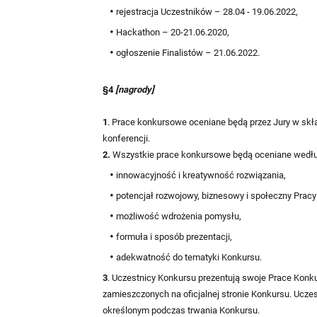
rejestracja Uczestników – 28.04 - 19.06.2022,
Hackathon – 20-21.06.2020,
ogłoszenie Finalistów – 21.06.2022.
§4
[nagrody]
1
. Prace konkursowe oceniane będą przez Jury w skł
konferencji.
2.
Wszystkie prace konkursowe będą oceniane według
innowacyjność i kreatywność rozwiązania,
potencjał rozwojowy, biznesowy i społeczny Prac
możliwość wdrożenia pomysłu,
formuła i sposób prezentacji,
adekwatność do tematyki Konkursu.
3
. Uczestnicy Konkursu prezentują swoje Prace Konk
zamieszczonych na oficjalnej stronie Konkursu. Uczes
określonym podczas trwania Konkursu.