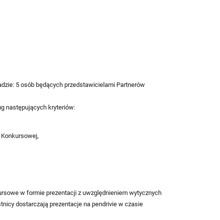
adzie: 5 osób będących przedstawicielami Partnerów
 następujących kryteriów:
y Konkursowej,
ursowe w formie prezentacji z uwzględnieniem wytycznych
tnicy dostarczają prezentacje na pendrivie w czasie