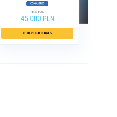
COMPLETED
PRIZE POOL
45 000 PLN
OTHER CHALLENGES