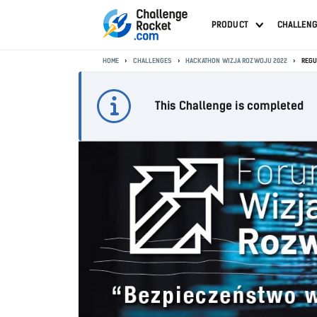
PRODUCT
CHALLEN
HOME
CHALLENGES
HACKATHON WIZJA ROZWOJU 2022
REGU
This Challenge is completed