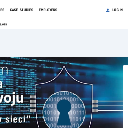
GES
CASE-STUDIES
EMPLOYERS
LOG IN
LAMIN