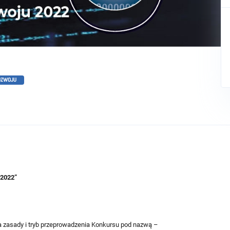
OZWOJU
2022”
la zasady i tryb przeprowadzenia Konkursu pod nazwą –