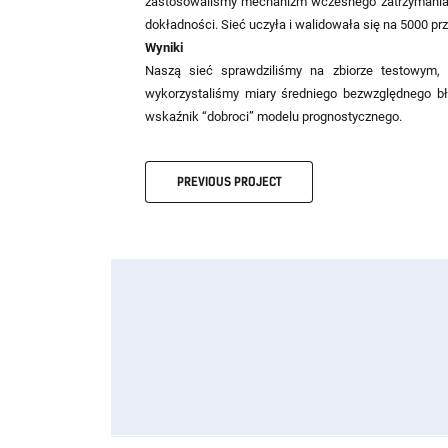
zastosowaliśmy mechanizm wczesnego zatrzymania, któ
dokładności. Sieć uczyła i walidowała się na 5000 
Wyniki
Naszą sieć sprawdziliśmy na zbiorze testowym,
wykorzystaliśmy miary średniego bezwzględnego bł
wskaźnik “dobroci” modelu prognostycznego.
PREVIOUS
PROJECT