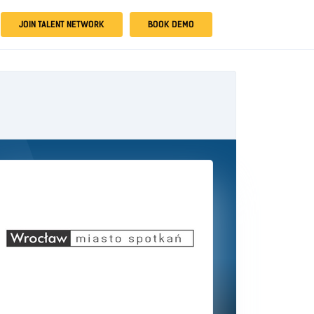
JOIN TALENT NETWORK
BOOK DEMO