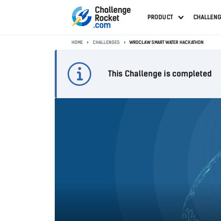
PRODUCT
CHALLEN
HOME
CHALLENGES
WROCŁAW SMART WATER HACKATHON
This Challenge is completed