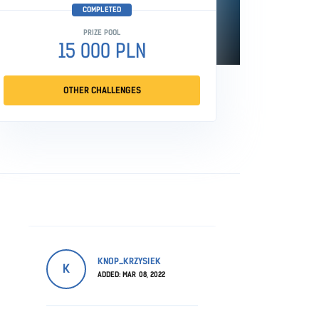
COMPLETED
PRIZE POOL
15 000 PLN
OTHER CHALLENGES
KNOP_KRZYSIEK
K
ADDED: MAR 08, 2022