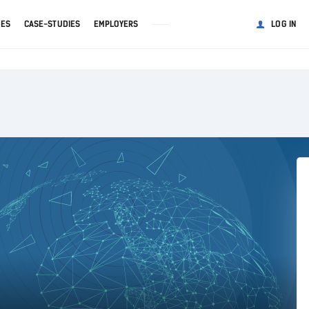
GES
CASE-STUDIES
EMPLOYERS
LOG IN