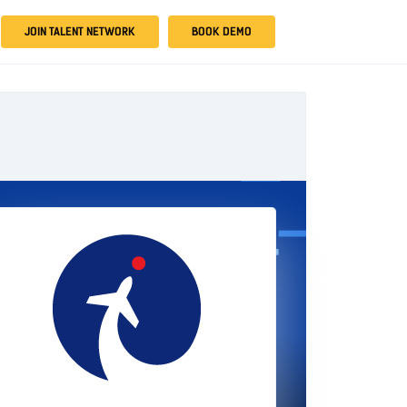
JOIN TALENT NETWORK
BOOK DEMO