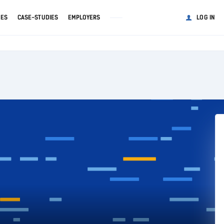
GES
CASE-STUDIES
EMPLOYERS
LOG IN