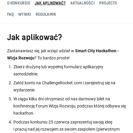
O KONKURSIE
JAK APLIKOWAĆ?
AKTUALNOŚCI
PROJECTS
FAQ
WYNIKI
REGULAMIN
Jak aplikować?
Zastanawiasz się, jak wziąć udział w
Smart City Hackathon -
Wizja Rozwoju
? To bardzo proste!
Zbierz drużynę lub wypełnij formularz aplikacyjny
samodzielnie.
Załóż konto na ChallengeRocket.com i zarejestruj się na
wydarzenie.
W ciągu kilku dni otrzymasz od nas darmowy bilet na
konferencję Forum Wizja Rozwoju, podczas której odbywa się
hackathon.
Podczas konkursu 25 czerwca zaprezentuj swoją ideę
i pracuj nad jej rozwojem ze swoim zespołem (pierwotnym