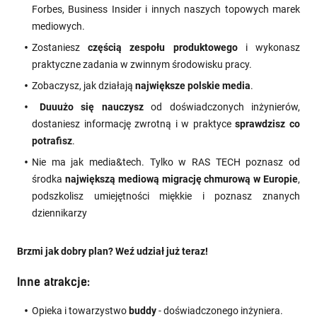
Forbes, Business Insider i innych naszych topowych marek
mediowych.
Zostaniesz
częścią zespołu produktowego
i wykonasz
praktyczne zadania w zwinnym środowisku pracy.
Zobaczysz, jak działają
największe polskie media
.
Duuużo się nauczysz
od doświadczonych inżynierów,
dostaniesz informację zwrotną i w praktyce
sprawdzisz co
potrafisz
.
Nie ma jak media&tech. Tylko w RAS TECH poznasz od
środka
największą mediową migrację chmurową w Europie
,
podszkolisz umiejętności miękkie i poznasz znanych
dziennikarzy
Brzmi jak dobry plan? Weź udział już teraz!
Inne atrakcje:
Opieka i towarzystwo
buddy
- doświadczonego inżyniera.