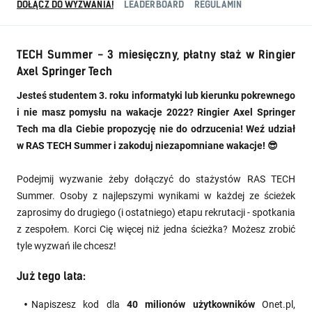
DOŁĄCZ DO WYZWANIA!
LEADERBOARD
REGULAMIN
TECH Summer - 3 miesięczny, płatny staż w Ringier
Axel Springer Tech
Jesteś studentem 3. roku informatyki lub kierunku pokrewnego
i nie masz pomysłu na wakacje 2022? Ringier Axel Springer
Tech ma dla Ciebie propozycję nie do odrzucenia! Weź udział
w RAS TECH Summer i zakoduj niezapomniane wakacje! 😎
Podejmij wyzwanie żeby dołączyć do stażystów RAS TECH
Summer. Osoby z najlepszymi wynikami w każdej ze ścieżek
zaprosimy do drugiego (i ostatniego) etapu rekrutacji - spotkania
z zespołem. Korci Cię więcej niż jedna ścieżka? Możesz zrobić
tyle wyzwań ile chcesz!
Już tego lata:
Napiszesz kod dla
40 milionów użytkowników
Onet.pl,