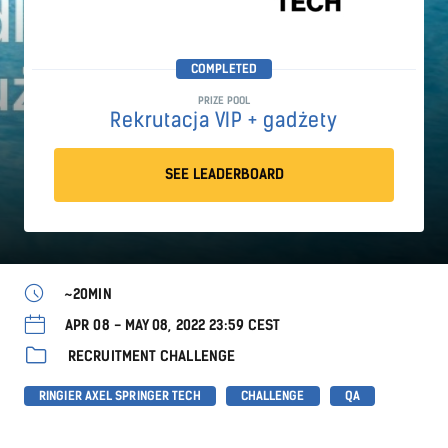
COMPLETED
PRIZE POOL
Rekrutacja VIP + gadżety
SEE LEADERBOARD
~20MIN
APR 08 - MAY 08, 2022 23:59 CEST
RECRUITMENT CHALLENGE
RINGIER AXEL SPRINGER TECH
CHALLENGE
QA