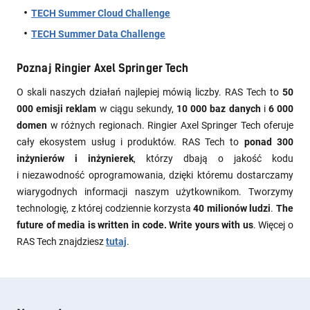
TECH Summer Cloud Challenge
TECH Summer Data Challenge
Poznaj
Ringier Axel Springer Tech
O skali naszych działań najlepiej mówią liczby. RAS Tech to
50
000 emisji reklam
w ciągu sekundy,
10 000 baz danych
i
6 000
domen
w różnych regionach. Ringier Axel Springer Tech oferuje
cały ekosystem usług i produktów. RAS Tech to
ponad 300
inżynierów i inżynierek
, którzy dbają o jakość kodu
i niezawodność oprogramowania, dzięki któremu dostarczamy
wiarygodnych informacji naszym użytkownikom. Tworzymy
technologię, z której codziennie korzysta
40 milionów ludzi
.
The
future of media is written in code. Write yours with us
. Więcej o
RAS Tech znajdziesz
tutaj
.