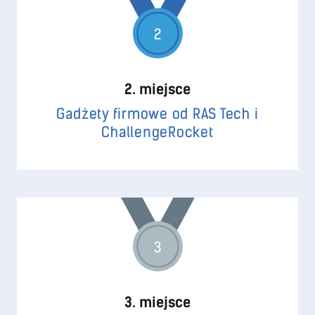
2
2. miejsce
Gadżety firmowe od RAS Tech i
ChallengeRocket
3
3. miejsce