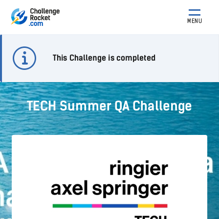
MENU
This Challenge is completed
TECH Summer QA Challenge