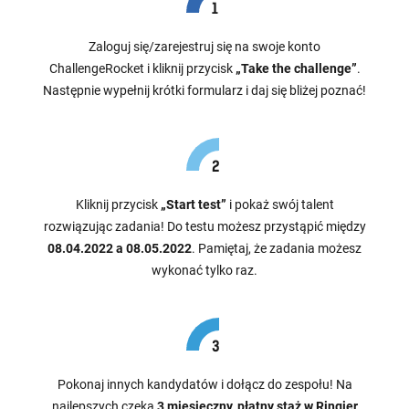
Zaloguj się/zarejestruj się na swoje konto
ChallengeRocket i kliknij przycisk
„Take the challenge”
.
Następnie wypełnij krótki formularz i daj się bliżej poznać!
Kliknij przycisk
„Start test”
i pokaż swój talent
rozwiązując zadania! Do testu możesz przystąpić między
08.04.2022 a 08.05.2022
. Pamiętaj, że zadania możesz
wykonać tylko raz.
Pokonaj innych kandydatów i dołącz do zespołu! Na
najlepszych czeka
3 miesięczny, płatny staż w Ringier