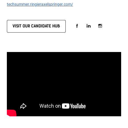
techsummer.ringieraxelspringer.com/
VISIT OUR CANDIDATE HUB