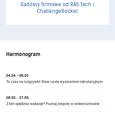
Gadżety firmowe od RAS Tech i
ChallengeRocket
Harmonogram
04.04. - 08.05
To czas na rozgrywki! Staw czoła wyzwaniom rekrutacyjnym
08.05. - 27.05.
Z kim spędzisz wakacje? Poznaj zespoły w wideorozmowie