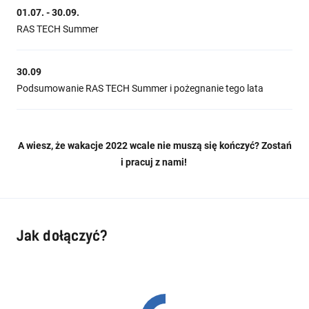
01.07. - 30.09.
RAS TECH Summer
30.09
Podsumowanie RAS TECH Summer i pożegnanie tego lata
A wiesz, że wakacje 2022 wcale nie muszą się kończyć? Zostań
i pracuj z nami!
Jak dołączyć?