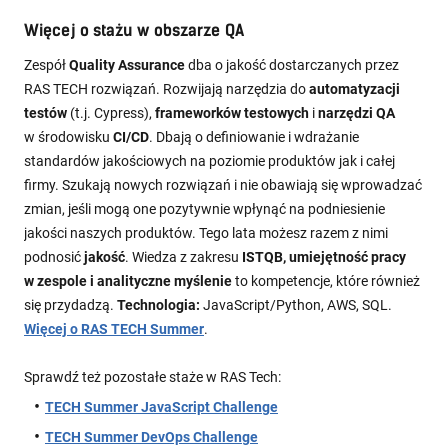
Więcej o stażu w obszarze QA
Zespół
Quality Assurance
dba o jakość dostarczanych przez
RAS TECH rozwiązań. Rozwijają narzędzia do
automatyzacji
testów
(t.j. Cypress),
frameworków testowych
i
narzędzi QA
w środowisku
CI/CD
. Dbają o definiowanie i wdrażanie
standardów jakościowych na poziomie produktów jak i całej
firmy. Szukają nowych rozwiązań i nie obawiają się wprowadzać
zmian, jeśli mogą one pozytywnie wpłynąć na podniesienie
jakości naszych produktów. Tego lata możesz razem z nimi
podnosić
jakość
. Wiedza z zakresu
ISTQB, umiejętność pracy
w zespole i analityczne myślenie
to kompetencje, które również
się przydadzą.
Technologia:
JavaScript/Python, AWS, SQL.
Więcej o RAS TECH Summer
.
Sprawdź też pozostałe staże w RAS Tech:
TECH Summer JavaScript Challenge
TECH Summer DevOps Challenge