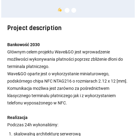
Project description
Bankowość 2030
Głównym celem projektu Wave&GO jest wprowadzenie
możliwości wykonywania płatności poprzez zbliżenie dłoni do
terminala płatniczego.
Wave&GO oparte jest o wykorzystanie miniaturowego,
podskórnego chipa NFC NTAG216 o rozmiarach 2.12 x 12 [mm].
Komunikacja możliwa jest zarówno za pośrednictwem
klasycznego terminalu płatniczego jak i z wykorzystaniem
telefonu wyposażonego w NFC.
Realizacja
Podczas 24h wykonaliśmy:
skalowalną architekturę serwerową