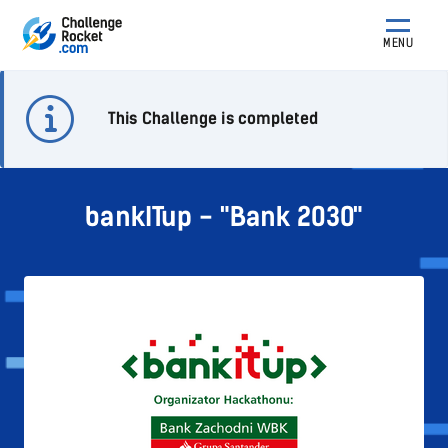
MENU
This Challenge is completed
bankITup - "Bank 2030"