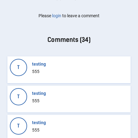
Please
login
to leave a comment
Comments (
34
)
testing
T
555
testing
T
555
testing
T
555