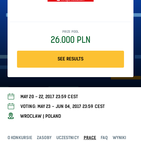
PRIZE POOL
26.000 PLN
SEE RESULTS
MAY 20 - 22, 2017 23:59 CEST
VOTING: MAY 23 - JUN 04, 2017 23:59 CEST
WROCŁAW | POLAND
O KONKURSIE
ZASOBY
UCZESTNICY
PRACE
FAQ
WYNIKI