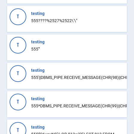
testing
T
555????%2527%2522\'\"
testing
T
555'"
testing
T
555'||DBMS_PIPE.RECEIVE_MESSAGE(CHR(98)||CHR(98)|
testing
T
555*DBMS_PIPE.RECEIVE_MESSAGE(CHR(99)||CHR(99)
testing
T