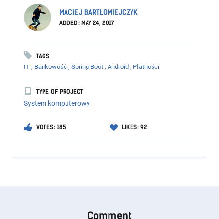
MACIEJ BARTŁOMIEJCZYK
ADDED: MAY 24, 2017
TAGS
IT ,
Bankowość ,
Spring Boot ,
Android ,
Płatności
TYPE OF PROJECT
System komputerowy
VOTES: 185
LIKES: 92
Comment