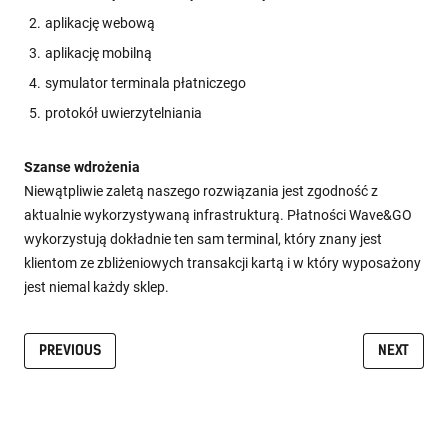
aplikację webową
aplikację mobilną
symulator terminala płatniczego
protokół uwierzytelniania
Szanse wdrożenia
Niewątpliwie zaletą naszego rozwiązania jest zgodność z
aktualnie wykorzystywaną infrastrukturą. Płatności Wave&GO
wykorzystują dokładnie ten sam terminal, który znany jest
klientom ze zbliżeniowych transakcji kartą i w który wyposażony
jest niemal każdy sklep.
PREVIOUS
NEXT