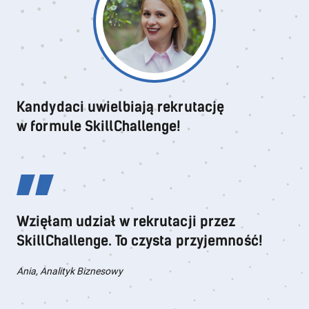
Kandydaci uwielbiają rekrutację
w formule SkillChallenge!
Wzięłam udział w rekrutacji przez
SkillChallenge. To czysta przyjemność!
Ania, Analityk Biznesowy