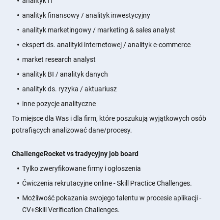
analityk IT
analityk finansowy / analityk inwestycyjny
analityk marketingowy / marketing & sales analyst
ekspert ds. analityki internetowej / analityk e-commerce
market research analyst
analityk BI / analityk danych
analityk ds. ryzyka / aktuariusz
inne pozycje analityczne
To miejsce dla Was i dla firm, które poszukują wyjątkowych osób
potrafiących analizować dane/procesy.
ChallengeRocket vs tradycyjny job board
Tylko zweryfikowane firmy i ogłoszenia
Ćwiczenia rekrutacyjne online - Skill Practice Challenges.
Możliwość pokazania swojego talentu w procesie aplikacji -
CV+Skill Verification Challenges.