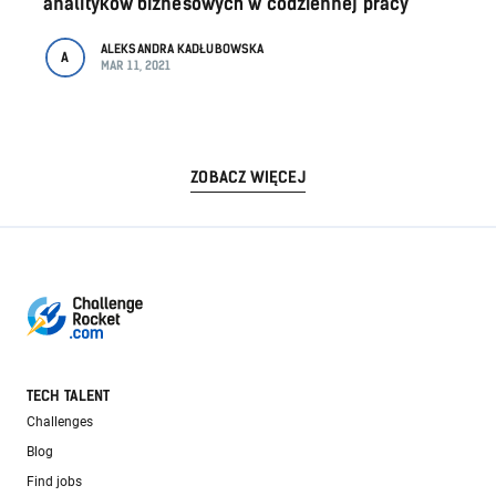
analityków biznesowych w codziennej pracy
ALEKSANDRA KADŁUBOWSKA
A
MAR 11, 2021
ZOBACZ WIĘCEJ
TECH TALENT
Challenges
Blog
Find jobs