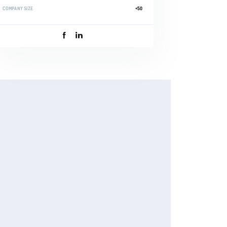
COMPANY SIZE
+50