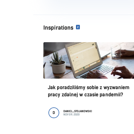
Inspirations
2
Jak poradziliśmy sobie z wyzwaniem
pracy zdalnej w czasie pandemii?
DANIEL_STOJANOWSKI
D
NOV 09, 2020