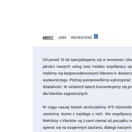
2
ABOUT
JOBS
INSPIRATIONS
Od ponad 16 lat specjalizujemy się w tworzeniu i d
jakości naszych usług oraz modelu współpracy opar
staliśmy się bezprecedensowymi liderami w dostarcz
wydawniczego. Później postanowiliśmy wykorzystać z
działalność. W ostatnich latach koncentrujemy się p
dla klientów zagranicznych.
W ciągu naszej historii ukończyliśmy 475 różnorodn
Jesteśmy dumni z każdego z nich. We współpracy c
Niektórzy z klientów są z nami niemal od początku 
opierać się na wzajemnym zaufaniu, dlatego naszymi