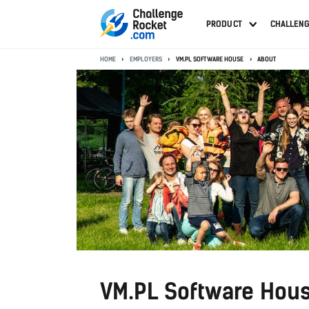
PRODUCT
CHALLEN
HOME
EMPLOYERS
VM.PL SOFTWARE HOUSE
ABOUT
VM.PL Software Hou