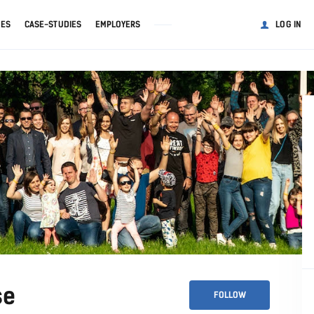
GES
CASE-STUDIES
EMPLOYERS
LOG IN
se
FOLLOW