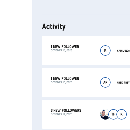
Activity
1 NEW FOLLOWER
K
OCTOBER 16, 2025
KAMIL5176
1 NEW FOLLOWER
AP
OCTOBER 15, 2025
AREK PRZY
3 NEW FOLLOWERS
TH
K
OCTOBER 14, 2025