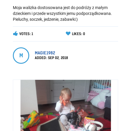
Moja walizka dostosowana jest do podróży z małym
dzieckiem i przede wszystkim jemu podporządkowana.
Pieluchy, soczek, jedzenie, zabawki:)
VOTES: 1
LIKES: 0
MAGIE1982
M
ADDED:
SEP 02, 2018