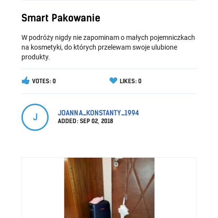
Smart Pakowanie
W podróży nigdy nie zapominam o małych pojemniczkach
na kosmetyki, do których przelewam swoje ulubione
produkty.
VOTES: 0
LIKES: 0
JOANNA_KONSTANTY_1994
J
ADDED:
SEP 02, 2018