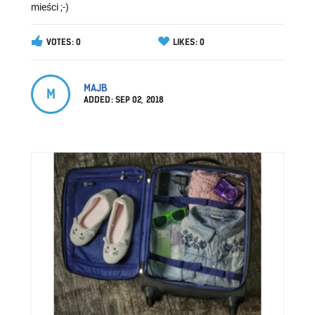
mieści ;-)
VOTES: 0
LIKES: 0
MAJB
M
ADDED:
SEP 02, 2018