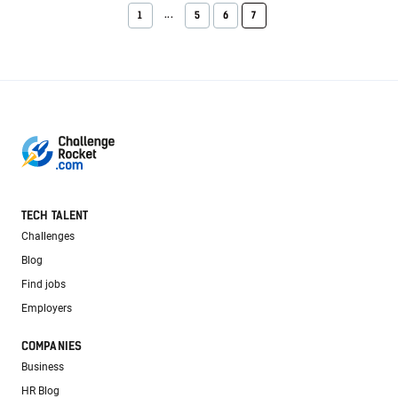
...
1
5
6
7
TECH TALENT
Challenges
Blog
Find jobs
Employers
COMPANIES
Business
HR Blog