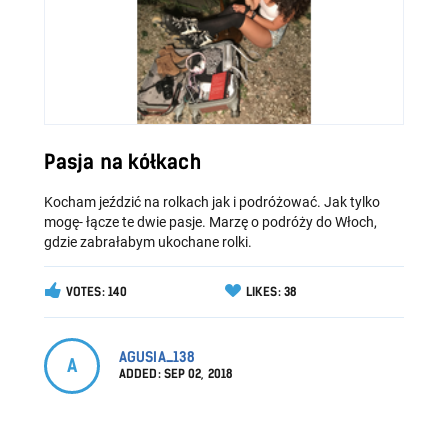
Pasja na kółkach
Kocham jeździć na rolkach jak i podróżować. Jak tylko
mogę- łącze te dwie pasje. Marzę o podróży do Włoch,
gdzie zabrałabym ukochane rolki.
VOTES: 140
LIKES: 38
AGUSIA_138
A
ADDED:
SEP 02, 2018