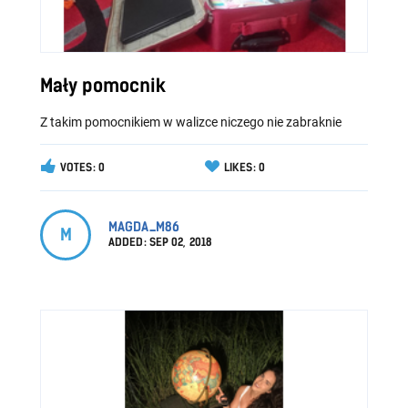
Mały pomocnik
Z takim pomocnikiem w walizce niczego nie zabraknie
VOTES: 0
LIKES: 0
MAGDA_M86
M
ADDED:
SEP 02, 2018