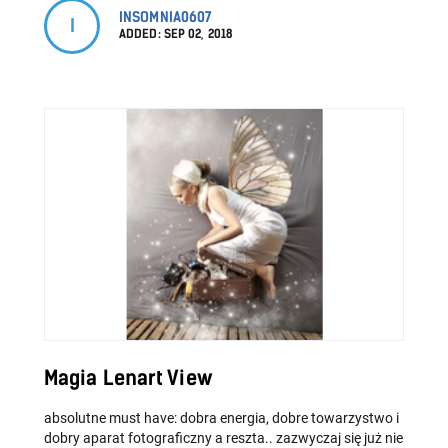
INSOMNIA0607
I
ADDED:
SEP 02, 2018
Magia Lenart View
absolutne must have: dobra energia, dobre towarzystwo i
dobry aparat fotograficzny a reszta.. zazwyczaj się już nie