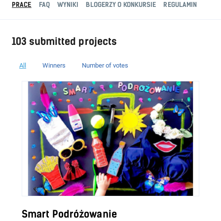
PRACE
FAQ
WYNIKI
BLOGERZY O KONKURSIE
REGULAMIN
103 submitted projects
All
Winners
Number of votes
Smart Podróżowanie