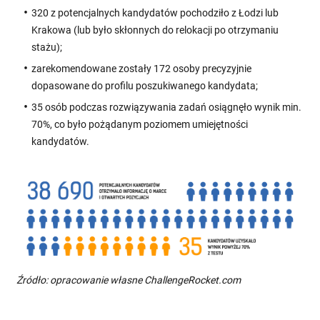
320 z potencjalnych kandydatów pochodziło z Łodzi lub
Krakowa (lub było skłonnych do relokacji po otrzymaniu
stażu);
zarekomendowane zostały 172 osoby precyzyjnie
dopasowane do profilu poszukiwanego kandydata;
35 osób podczas rozwiązywania zadań osiągnęło wynik min.
70%, co było pożądanym poziomem umiejętności
kandydatów.
Źródło: opracowanie własne ChallengeRocket.com