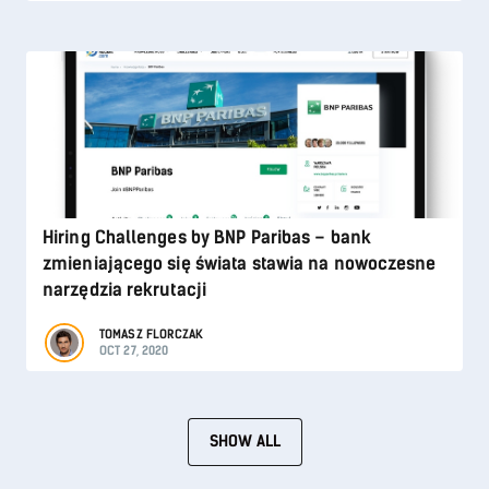
Hiring Challenges by BNP Paribas – bank
zmieniającego się świata stawia na nowoczesne
narzędzia rekrutacji
TOMASZ FLORCZAK
OCT 27, 2020
SHOW ALL