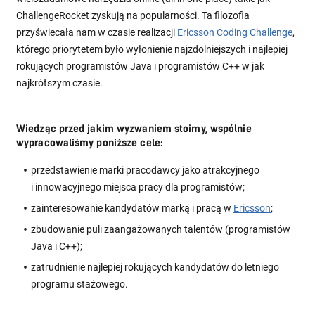
ChallengeRocket zyskują na popularności. Ta filozofia
przyświecała nam w czasie realizacji
Ericsson Coding Challenge
,
którego priorytetem było wyłonienie najzdolniejszych i najlepiej
rokujących programistów Java i programistów C++ w jak
najkrótszym czasie.
Wiedząc przed jakim wyzwaniem stoimy, wspólnie
wypracowaliśmy poniższe cele:
przedstawienie marki pracodawcy jako atrakcyjnego
i innowacyjnego miejsca pracy dla programistów;
zainteresowanie kandydatów marką i pracą w
Ericsson
;
zbudowanie puli zaangażowanych talentów (programistów
Java i C++);
zatrudnienie najlepiej rokujących kandydatów do letniego
programu stażowego.