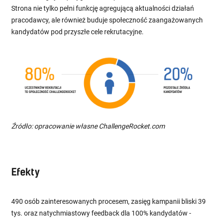
Strona nie tylko pełni funkcję agregującą aktualności działań
pracodawcy, ale również buduje społeczność zaangażowanych
kandydatów pod przyszłe cele rekrutacyjne.
Źródło: opracowanie własne ChallengeRocket.com
Efekty
490 osób zainteresowanych procesem, zasięg kampanii bliski 39
tys. oraz natychmiastowy feedback dla 100% kandydatów -