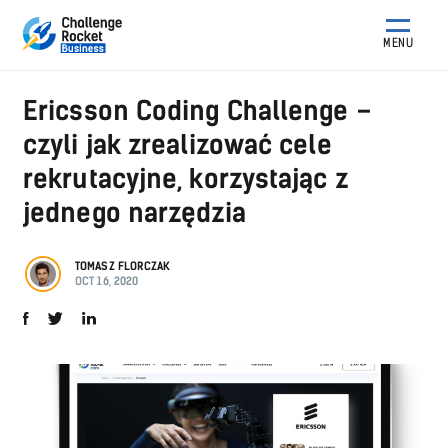
MENU
Ericsson Coding Challenge –
czyli jak zrealizować cele
rekrutacyjne, korzystając z
jednego narzędzia
TOMASZ FLORCZAK
OCT 16, 2020