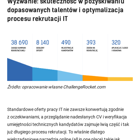
Wyzwanie: skuteczność w pozyskiwaniu
dopasowanych talentów i optymalizacja
procesu rekrutacji IT
Źródło: opracowanie własne ChallengeRocket.com
Standardowe oferty pracy IT nie zawsze konwertują zgodnie
z oczekiwaniami, a przeglądanie nadesłanych CV i weryfikacja
umiejętności technicznych kandydatów zajmuje lwią część i tak
już długiego procesu rekrutacji. To właśnie dlatego
wielozadaniowe narzędzia online (all in one place) takie jak