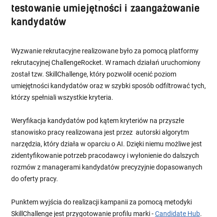
testowanie umiejętności i zaangażowanie
kandydatów
Wyzwanie rekrutacyjne realizowane było za pomocą platformy
rekrutacyjnej ChallengeRocket. W ramach działań uruchomiony
został tzw. SkillChallenge, który pozwolił ocenić poziom
umiejętności kandydatów oraz w szybki sposób odfiltrować tych,
którzy spełniali wszystkie kryteria.
Weryfikacja kandydatów pod kątem kryteriów na przyszłe
stanowisko pracy realizowana jest przez autorski algorytm
narzędzia, który działa w oparciu o AI. Dzięki niemu możliwe jest
zidentyfikowanie potrzeb pracodawcy i wyłonienie do dalszych
rozmów z managerami kandydatów precyzyjnie dopasowanych
do oferty pracy.
Punktem wyjścia do realizacji kampanii za pomocą metodyki
SkillChallenge jest przygotowanie profilu marki -
Candidate Hub
.