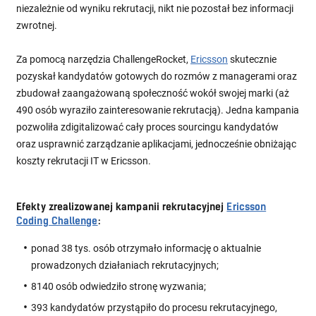
niezależnie od wyniku rekrutacji, nikt nie pozostał bez informacji
zwrotnej.
Za pomocą narzędzia ChallengeRocket,
Ericsson
skutecznie
pozyskał kandydatów gotowych do rozmów z managerami oraz
zbudował zaangażowaną społeczność wokół swojej marki (aż
490 osób wyraziło zainteresowanie rekrutacją). Jedna kampania
pozwoliła zdigitalizować cały proces sourcingu kandydatów
oraz usprawnić zarządzanie aplikacjami, jednocześnie obniżając
koszty rekrutacji IT w Ericsson.
Efekty zrealizowanej kampanii rekrutacyjnej
Ericsson
Coding Challenge
:
ponad 38 tys. osób otrzymało informację o aktualnie
prowadzonych działaniach rekrutacyjnych;
8140 osób odwiedziło stronę wyzwania;
393 kandydatów przystąpiło do procesu rekrutacyjnego,