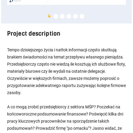
Project description
Tempo dzisiejszego życia i natłok informacji często skutkują
brakiem świadomości na temat przepływu własnego pieniądza.
Przedsiębiorczy często nie wiedzą ile kosztują ich służbowe floty,
materiały biurowe czy ile wydali na ostatnie delegacje.
Oczywiście w większych firmach, zawsze możemy poprosić o
przygotowanie adekwatnego raportu zużywając kolejne firmowe
zasoby.
A co mogą zrobić przedsiębiorcy z sektora MŚP? Poczekać na
końcoworoczne podsumowanie finansowe? Poświęcić kilka dni
pracy kluczowych pracowników na sporządzenie takich
podsumowań? Prowadzić firmę "po omacku"? Jasno widać, że