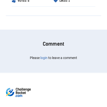
VOTES: 5
LIKES: 1
Comment
Please
login
to leave a comment