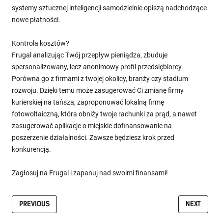
systemy sztucznej inteligencji samodzielnie opiszą nadchodzące
nowe płatności.
Kontrola kosztów?
Frugal analizując Twój przepływ pieniądza, zbuduje
spersonalizowany, lecz anonimowy profil przedsiębiorcy.
Porówna go z firmami z twojej okolicy, branży czy stadium
rozwoju. Dzięki temu może zasugerować Ci zmianę firmy
kurierskiej na tańsza, zaproponować lokalną firmę
fotowoltaiczną, która obniży twoje rachunki za prąd, a nawet
zasugerować aplikacje o miejskie dofinansowanie na
poszerzenie działalności. Zawsze będziesz krok przed
konkurencją.
Zagłosuj na Frugal i zapanuj nad swoimi finansami!
PREVIOUS
NEXT