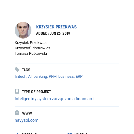
KRZYSIEK PRZEKWAS
ADDED: JUN 26, 2019
Krzysiek Przekwas
Krzysztof Piortrowicz
Tomasz Rutkowski
TAGS
fintech,
AI,
banking,
PFM,
business,
ERP
TYPE OF PROJECT
Inteligentny system zarządzania finansami
WWW
navysol.com