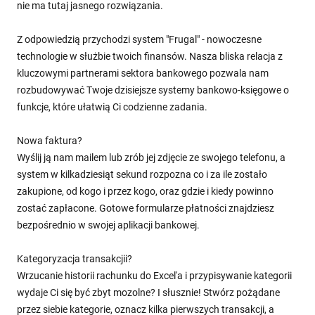
nie ma tutaj jasnego rozwiązania.
Z odpowiedzią przychodzi system "Frugal" - nowoczesne
technologie w służbie twoich finansów. Nasza bliska relacja z
kluczowymi partnerami sektora bankowego pozwala nam
rozbudowywać Twoje dzisiejsze systemy bankowo-księgowe o
funkcje, które ułatwią Ci codzienne zadania.
Nowa faktura?
Wyślij ją nam mailem lub zrób jej zdjęcie ze swojego telefonu, a
system w kilkadziesiąt sekund rozpozna co i za ile zostało
zakupione, od kogo i przez kogo, oraz gdzie i kiedy powinno
zostać zapłacone. Gotowe formularze płatności znajdziesz
bezpośrednio w swojej aplikacji bankowej.
Kategoryzacja transakcjii?
Wrzucanie historii rachunku do Excel'a i przypisywanie kategorii
wydaje Ci się być zbyt mozolne? I słusznie! Stwórz pożądane
przez siebie kategorie, oznacz kilka pierwszych transakcji, a