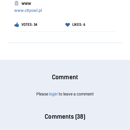
WWW
www.cityowl.pl
VOTES: 34
LIKES: 6
Comment
Please
login
to leave a comment
Comments (
38
)