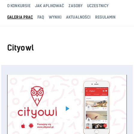
O KONKURSIE
JAK APLIKOWAĆ
ZASOBY
UCZESTNICY
GALERIA PRAC
FAQ
WYNIKI
AKTUALNOŚCI
REGULAMIN
Cityowl