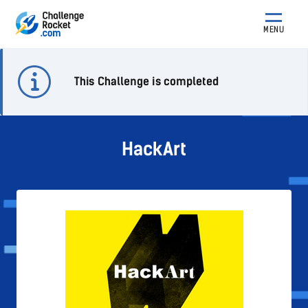
MENU
This Challenge is completed
HackArt