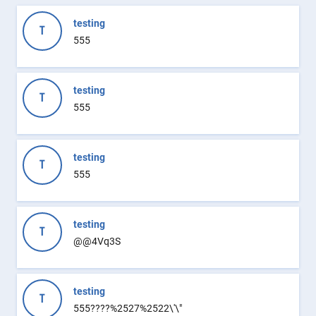
testing
T
555
testing
T
555
testing
T
555
testing
T
@@4Vq3S
testing
T
555????%2527%2522\'\"