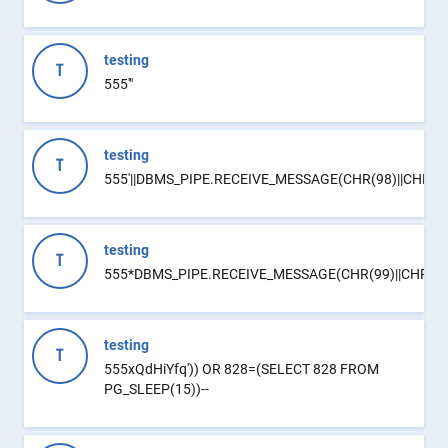
testing
T
555'"
testing
T
555'||DBMS_PIPE.RECEIVE_MESSAGE(CHR(98)||CHR(98)|
testing
T
555*DBMS_PIPE.RECEIVE_MESSAGE(CHR(99)||CHR(99)
testing
T
555xQdHiYfq')) OR 828=(SELECT 828 FROM
PG_SLEEP(15))--