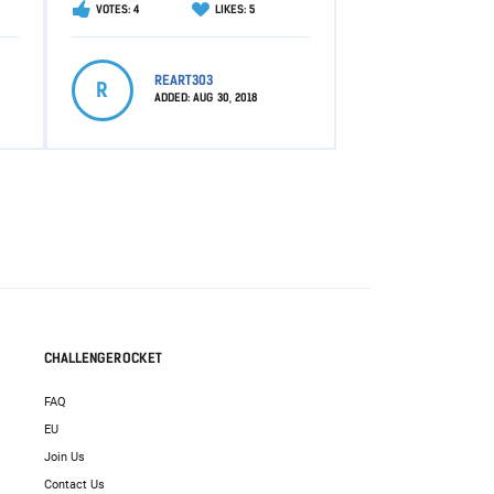
VOTES: 4
LIKES: 5
REART303
R
ADDED:
AUG 30, 2018
CHALLENGEROCKET
FAQ
EU
Join Us
Contact Us