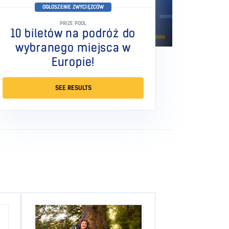
OGŁOSZENIE ZWYCIĘZCÓW
PRIZE POOL
10 biletów na podróż do
wybranego miejsca w
Europie!
SEE RESULTS