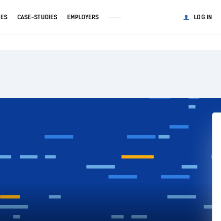
GES
CASE-STUDIES
EMPLOYERS
LOG IN