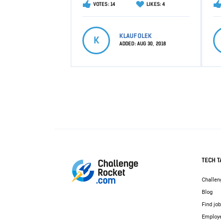
VOTES: 14
LIKES: 4
KLAUFOLEK
K
ADDED:
AUG 30, 2018
TECH T
Challen
Blog
Find jo
Employ