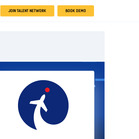
JOIN TALENT NETWORK
BOOK DEMO