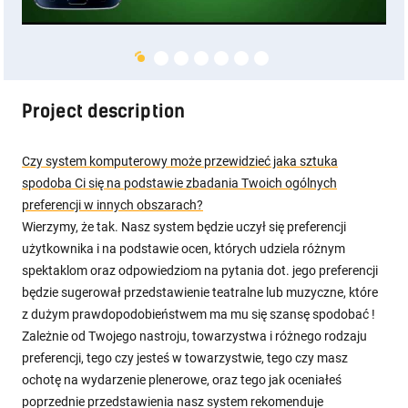
Project description
Czy system komputerowy może przewidzieć jaka sztuka
spodoba Ci się na podstawie zbadania Twoich ogólnych
preferencji w innych obszarach?
Wierzymy, że tak. Nasz system będzie uczył się preferencji
użytkownika i na podstawie ocen, których udziela różnym
spektaklom oraz odpowiedziom na pytania dot. jego preferencji
będzie sugerował przedstawienie teatralne lub muzyczne, które
z dużym prawdopodobieństwem ma mu się szansę spodobać !
Zależnie od Twojego nastroju, towarzystwa i różnego rodzaju
preferencji, tego czy jesteś w towarzystwie, tego czy masz
ochotę na wydarzenie plenerowe, oraz tego jak oceniałeś
poprzednie przedstawienia nasz system rekomenduje