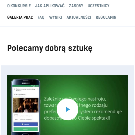
O KONKURSIE
JAK APLIKOWAĆ
ZASOBY
UCZESTNICY
GALERIA PRAC
FAQ
WYNIKI
AKTUALNOŚCI
REGULAMIN
Polecamy dobrą sztukę