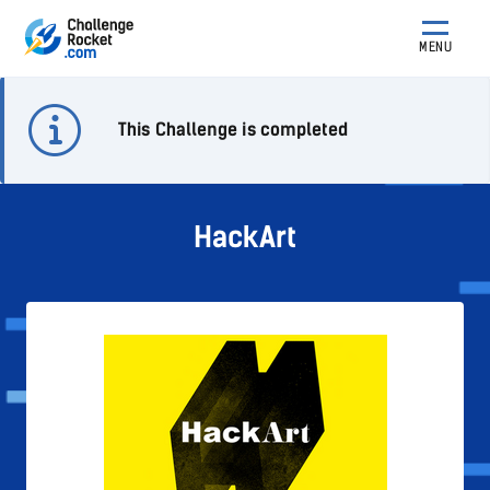
MENU
This Challenge is completed
HackArt