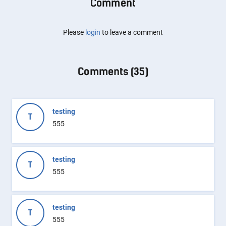
Comment
Please
login
to leave a comment
Comments (
35
)
testing
T
555
testing
T
555
testing
T
555