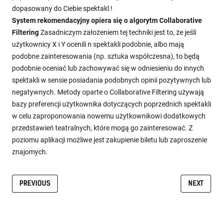
dopasowany do Ciebie spektakl !
System rekomendacyjny opiera się o algorytm Collaborative
Filtering
Zasadniczym założeniem tej techniki jest to, że jeśli
użytkownicy X i Y ocenili n spektakli podobnie, albo mają
podobne zainteresowania (np. sztuka współczesna), to będą
podobnie oceniać lub zachowywać się w odniesieniu do innych
spektakli w sensie posiadania podobnych opinii pozytywnych lub
negatywnych. Metody oparte o Collaborative Filtering używają
bazy preferencji użytkownika dotyczących poprzednich spektakli
w celu zaproponowania nowemu użytkownikowi dodatkowych
przedstawień teatralnych, które mogą go zainteresować. Z
poziomu aplikacji możliwe jest zakupienie biletu lub zaproszenie
znajomych.
PREVIOUS
NEXT